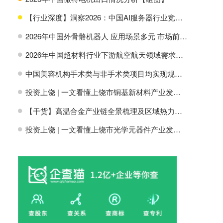
【行业深度】洞察2026：中国AI服务器行业竞争格局及市场份额
H
2026年中国外骨骼机器人 应用场景多元 市场前景广阔【组图】
H
2026年中国超材料行业下游航空航天领域需求分析【组图】
H
中国美容机构手术类与非手术类项目均实现规模增长【组图】
H
投资上饶 | 一文看懂上饶市铜基新材料产业发展现状与投资机会前瞻
H
【干货】高温合金产业链全景梳理及区域热力地图
H
投资上饶 | 一文看懂上饶市光学元器件产业发展现状与投资机会前瞻
H