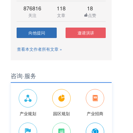
876816
118
18
关注
文章
点赞
向他提问
邀请演讲
查看本文作者所有文章 »
咨询·服务
产业规划
园区规划
产业招商