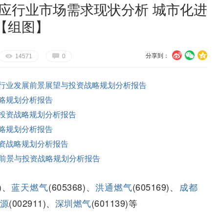
供应行业市场需求现状分析 城市化进
【组图】
分享到：
U
V
c
E
G
14571
0
行业发展前景展望与投资战略规划分析报告
略规划分析报告
投资战略规划分析报告
略规划分析报告
资战略规划分析报告
前景与投资战略规划分析报告
0)、
蓝天燃气
(605368)、
洪通燃气
(605169)、
成都
源
(002911)、
深圳燃气
(601139)等