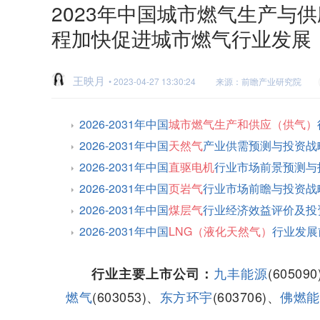
2023年中国城市燃气生产与
程加快促进城市燃气行业发展
王映月
• 2023-04-27 13:30:24
来源：前瞻产业研究院
2026-2031年中国
城市燃气生产和供应（供气）
2026-2031年中国
天然气
产业供需预测与投资战
2026-2031年中国
直驱电机
行业市场前景预测与
2026-2031年中国
页岩气
行业市场前瞻与投资战
2026-2031年中国
煤层气
行业经济效益评价及投
2026-2031年中国
LNG（液化天然气）
行业发展
九丰能源
(60509
行业主要上市公司：
燃气
(603053)、
东方环宇
(603706)、
佛燃能