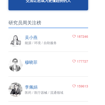
交流让您成为更懂趋势的人
研究员周关注榜
吴小燕
187246
能源 / 环境 / 自助服务
穆晓菲
177727
李佩娟
159613
医药 / 医疗器械 / 流通领域