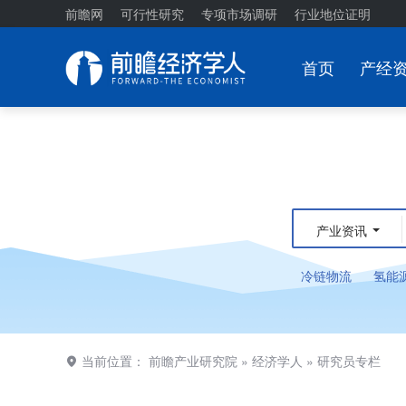
前瞻网
可行性研究
专项市场调研
行业地位证明
首页
产经
产业资讯
冷链物流
氢能
当前位置：
前瞻产业研究院
»
经济学人
»
研究员专栏