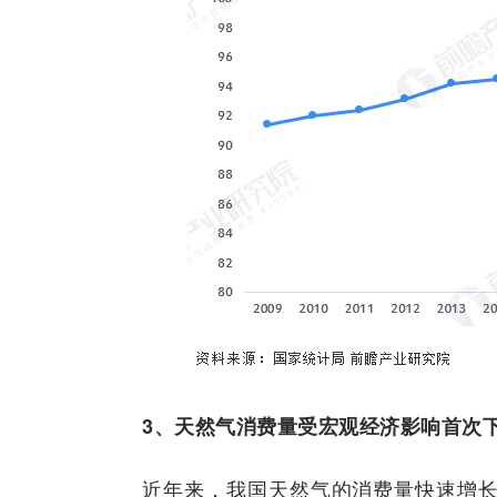
3、天然气消费量受宏观经济影响首次
近年来，我国天然气的消费量快速增长