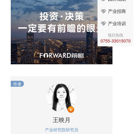
产业招商
产业培训
项目热线
0755-33015070
作者
王映月
产业研究院研究员