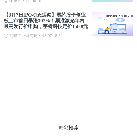
李灵卉
08-08 10:00
【8月7日IPO动态观察】展芯股份创业
板上市首日暴涨397%！频准激光年内
最高发行价申购，宇树科技定价150.8元
前瞻产业研究院
08-07 18:30
精彩推荐