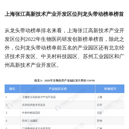
上海张江高新技术产业开发区位列龙头带动榜单榜首
从龙头带动榜单排名来看，上海张江高新技术产业开
发区位列2022年生物医药研发创新榜单榜首，除此之
外，位列龙头带动榜单前五名的产业园区还有北京经
济技术开发区、中关村科技园区、苏州工业园区和广
州高新技术产业开发区。