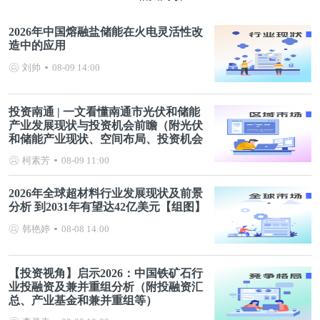
2026年中国熔融盐储能在火电灵活性改
造中的应用
刘帅
08-09 14:00
投资南通 | 一文看懂南通市光伏和储能
产业发展现状与投资机会前瞻（附光伏
和储能产业现状、空间布局、投资机会
分析等）
柯素芳
08-09 11:00
2026年全球超材料行业发展现状及前景
分析 到2031年有望达42亿美元【组图】
韩艳婷
08-08 14:00
【投资视角】启示2026：中国铁矿石行
业投融资及兼并重组分析（附投融资汇
总、产业基金和兼并重组等）