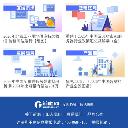
2026年北京工业用地供应持续收
重磅！2026年中国及31省市AI服
缩 价格高位运行【组图】
务器行业政策汇总及解读（全）
2026年中国AI推理服务器市场分
预见2026：《2026年中国超材料
析 到2031年出货量有望达201万
产业全景图谱》
台【组图】
- 发现趋势，预见未来
关于前瞻
|
加入我们
|
联系我们
|
品牌合作
违法和不良信息举报电话：400-068-7188 举报邮箱：