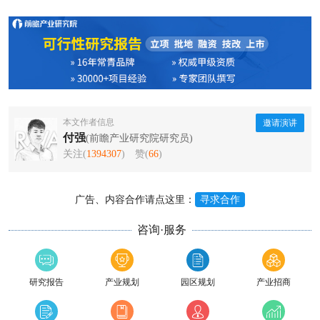
本文作者信息
邀请演讲
付强
(前瞻产业研究院研究员)
关注(
1394307
)
赞(
66
)
广告、内容合作请点这里：
寻求合作
咨询·服务
研究报告
产业规划
园区规划
产业招商