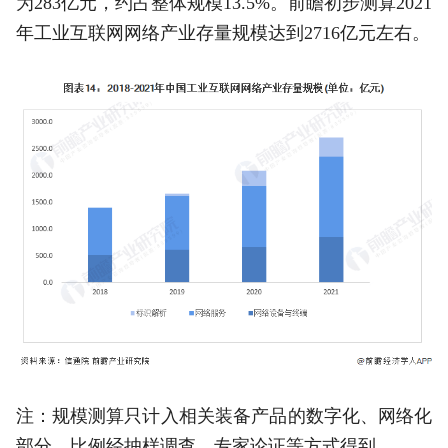
为283亿元，约占整体规模13.5%。前瞻初步测算2021
年工业互联网网络产业存量规模达到2716亿元左右。
注：规模测算只计入相关装备产品的数字化、网络化
部分，比例经抽样调查、专家论证等方式得到。