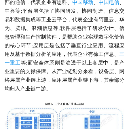
部的通信，代表企业有思科、
中国移动
、
中国电信
、
中兴等;平台层包括了协同研发、协同制造、信息交
易和数据集成等工业云平台，代表企业有阿里云、华
为、腾讯、浪潮信息等;软件层包括了研发设计、信
息管理和生产控制软件，是帮助企业实现数字化价值
的核心环节;应用层是包括了垂直行业应用、流程应
用及基于数据分析的应用，代表企业有徐工信息、
三
一重工
等;而安全体系则是渗透于以上各层中，是产
业重要的支撑保障。从产业链划分来看，设备层、网
络层属产业链上游，应用层属产业链下游，其余部分
均归入产业链中游。