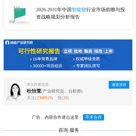
2026-2031年中国
智能锁
行业市场前瞻与投
资战略规划分析报告
本文作者信息
邀请演讲
杜怡萱
(产业研究员、分析师)
关注(
2300929
)
赞(
20
)
广告、内容合作请点这里：
寻求合作
咨询·服务