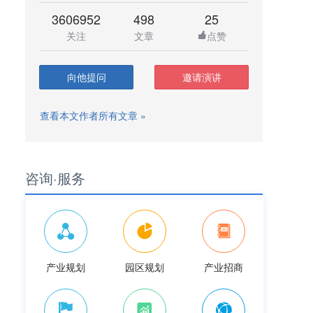
3606952
498
25
关注
文章
点赞
向他提问
邀请演讲
查看本文作者所有文章 »
咨询·服务
产业规划
园区规划
产业招商