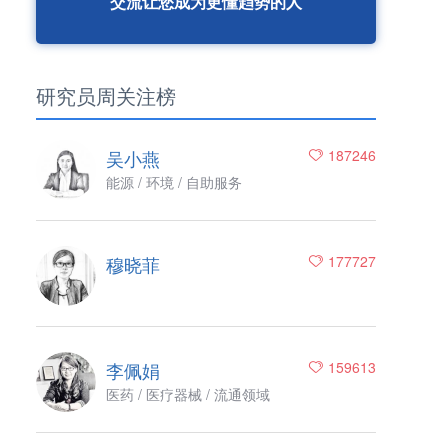
交流让您成为更懂趋势的人
研究员周关注榜
吴小燕
187246
能源 / 环境 / 自助服务
穆晓菲
177727
李佩娟
159613
医药 / 医疗器械 / 流通领域