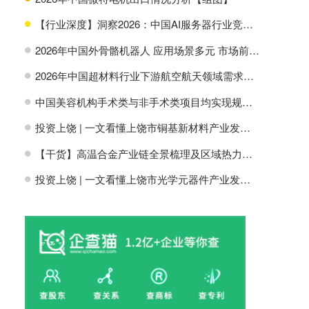
【行业深度】洞察2026：中国AI服务器行业竞争格局及市场份额
H
2026年中国外骨骼机器人 应用场景多元 市场前景广阔【组图】
H
2026年中国超材料行业下游航空航天领域需求分析【组图】
H
中国美容机构手术类与非手术类项目均实现规模增长【组图】
H
投资上饶 | 一文看懂上饶市铜基新材料产业发展现状与投资机会前瞻
H
【干货】高温合金产业链全景梳理及区域热力地图
H
投资上饶 | 一文看懂上饶市光学元器件产业发展现状与投资机会前瞻
H