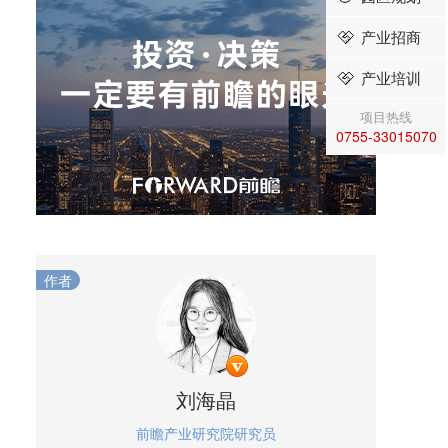
产业招商
产业培训
项目热线
0755-33015070
作者
刘海晶
前瞻产业研究院研究员