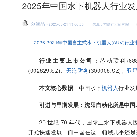
2025年中国水下机器人行业
刘海晶
• 2025-06-21 13:00:35
来源：前瞻产业研究院
2026-2031年中国自主式水下机器人(AUV
芯动联科(688
行业主要上市公司：
(002829.SZ)、
天海防务
(300008.SZ)、
亚
：中国水下
机器人
行业发
本文核心数据
引进与早期发展：沈阳自动化所是中国
20 世纪 70 年代，国际上水下机
开始快速发展，而中国在这一领域几乎还是