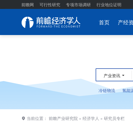
前瞻网
可行性研究
专项市场调研
行业地位证明
首页
产经
产业资讯
冷链物流
氢能
当前位置：
前瞻产业研究院
»
经济学人
»
研究员专栏