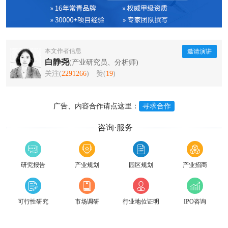
本文作者信息
邀请演讲
白静尧
(产业研究员、分析师)
关注(
2291266
)
赞(
19
)
广告、内容合作请点这里：
寻求合作
咨询·服务
研究报告
产业规划
园区规划
产业招商
可行性研究
市场调研
行业地位证明
IPO咨询