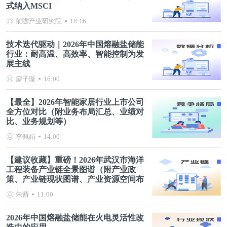
式纳入MSCI
前瞻产业研究院
18:16
技术迭代驱动｜2026年中国熔融盐储能
行业：耐高温、高效率、智能控制为发
展主线
廖子璇
16:00
【最全】2026年智能家居行业上市公司
全方位对比（附业务布局汇总、业绩对
比、业务规划等）
李佩娟
14:00
【建议收藏】重磅！2026年武汉市海洋
工程装备产业链全景图谱（附产业政
策、产业链现状图谱、产业资源空间布
局、产业链发展规划）
朱茜
11:00
2026年中国熔融盐储能在火电灵活性改