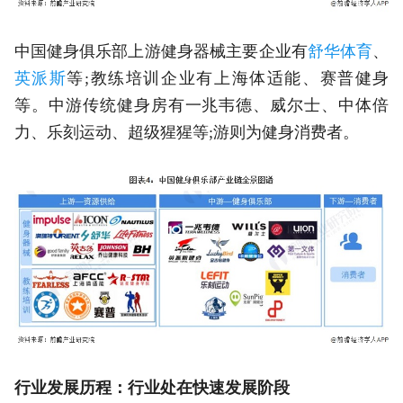
中国健身俱乐部上游健身器械主要企业有
舒华体育
、
英派斯
等;教练培训企业有上海体适能、赛普健身
等。中游传统健身房有一兆韦德、威尔士、中体倍
力、乐刻运动、超级猩猩等;游则为健身消费者。
行业发展历程：行业处在快速发展阶段