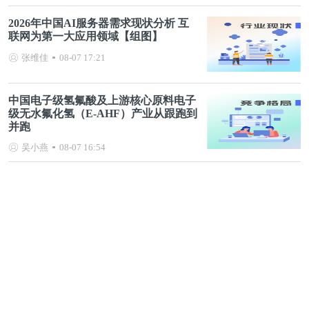
2026年中国AI服务器需求现状分析 互
联网为第一大应用领域【组图】
张维佳
08-07 17:21
中国电子级氢氟酸及上游核心原料电子
级无水氟化氢（E-AHF）产业从跟跑到
并跑
吴小燕
08-07 16:54