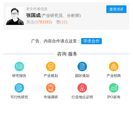
本文作者信息
邀请演讲
张国成
(产业研究员、分析师)
关注(
1783183
)
赞(
11
)
广告、内容合作请点这里：
寻求合作
咨询·服务
研究报告
产业规划
园区规划
产业招商
可行性研究
市场调研
行业地位证明
IPO咨询