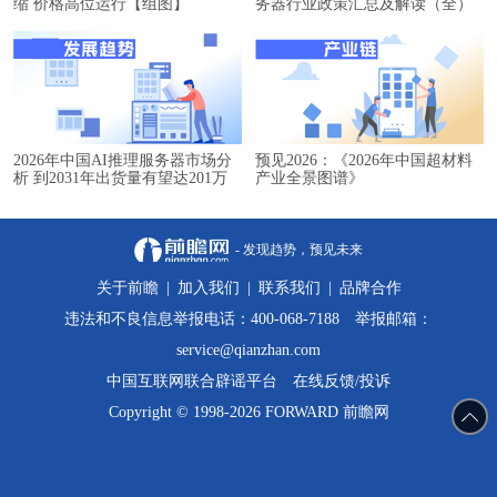
缩 价格高位运行【组图】
务器行业政策汇总及解读（全）
2026年中国AI推理服务器市场分
预见2026：《2026年中国超材料
析 到2031年出货量有望达201万
产业全景图谱》
台【组图】
- 发现趋势，预见未来
关于前瞻
|
加入我们
|
联系我们
|
品牌合作
违法和不良信息举报电话：400-068-7188 举报邮箱：
service@qianzhan.com
中国互联网联合辟谣平台
在线反馈/投诉
Copyright © 1998-2026 FORWARD 前瞻网