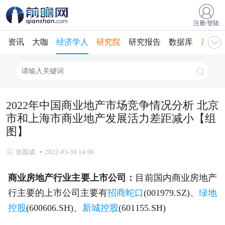
注册/登陆
资讯
大咖
经济学人
研究院
研究报告
数据库
产业规
2022年中国商业地产市场竞争情况分析 北京
市和上海市商业地产发展活力差距减小【组
图】
张国成
2022-03-30 14:00
商业房地产行业主要上市公司：
目前国内商业房地产
行主要的上市公司主要有
招商蛇口
(001979.SZ)、
绿地
控股
(600606.SH)、
新城控股
(601155.SH)