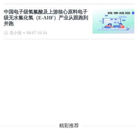
中国电子级氢氟酸及上游核心原料电子
级无水氟化氢（E-AHF）产业从跟跑到
并跑
吴小燕
08-07 16:54
精彩推荐