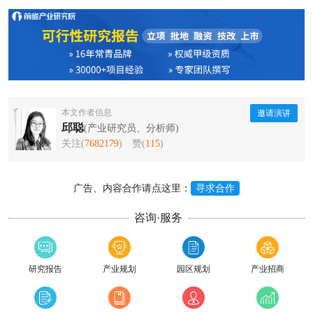
本文作者信息
邀请演讲
邱聪
(产业研究员、分析师)
关注(
7682179
)
赞(
115
)
广告、内容合作请点这里：
寻求合作
咨询·服务
研究报告
产业规划
园区规划
产业招商