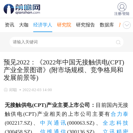
注册/登陆
资讯
大咖
经济学人
研究院
研究报告
数据库
产业规
预见2022：《2022年中国无接触供电(CPT)
产业全景图谱》(附市场规模、竞争格局和
发展前景等)
邱聪
2022-02-03 14:00
无接触供电(CPT)产业主要上市公司：
目前国内无接
触供电(CPT)产业相关的上市公司主要有
合力泰
(002217.SZ)、
中兴通讯
(000063.SZ)、
全志科技
(300458.SZ)、
信维通信
(300136.SZ)、
立讯精密