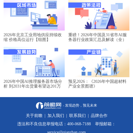
2026年北京工业用地供应持续收
重磅！2026年中国及31省市AI服
缩 价格高位运行【组图】
务器行业政策汇总及解读（全）
2026年中国AI推理服务器市场分
预见2026：《2026年中国超材料
析 到2031年出货量有望达201万
产业全景图谱》
台【组图】
- 发现趋势，预见未来
关于前瞻
|
加入我们
|
联系我们
|
品牌合作
违法和不良信息举报电话：400-068-7188 举报邮箱：
service@qianzhan.com