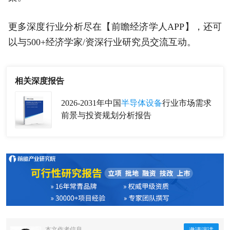
更多深度行业分析尽在【前瞻经济学人APP】，还可
以与500+经济学家/资深行业研究员交流互动。
相关深度报告
2026-2031年中国
半导体设备
行业市场需求
前景与投资规划分析报告
本文作者信息
邀请演讲