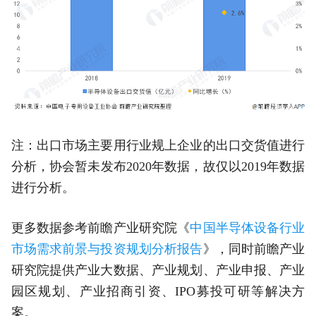
注：出口市场主要用行业规上企业的出口交货值进行
分析，协会暂未发布2020年数据，故仅以2019年数据
进行分析。
更多数据参考前瞻产业研究院《
中国半导体设备行业
市场需求前景与投资规划分析报告
》，同时前瞻产业
研究院提供产业大数据、产业规划、产业申报、产业
园区规划、产业招商引资、IPO募投可研等解决方
案。