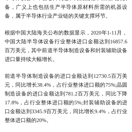
备，广义上也包括生产半导体原材料所需的机器设
备，属于半导体行业产业链的关键支撑环节。
根据中国大陆海关公布的数据显示，2020年1-11月，
中国大陆半导体设备行业整体进口金额达到16857.6
百万美元，其中前道半导体制造设备和封装辅助设备
进口量持续大幅增长。
前道半导体制造设备的进口金额达到12730.5百万美
元，同比增长38.4%，占行业整体进口额的75%;晶圆
制造设备的进口金额达到781.2百万美元，同比下降
17.8%，占行业整体进口额的5%;封装辅助设备的进
口金额达到3345.9百万美元，同比增长9.4%，占行业
整体进口额的20%。