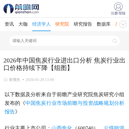
注册/登陆
资讯
大咖
经济学人
研究院
研究报告
数据库
产业规
2026年中国焦炭行业进出口分析 焦炭行业出
口价格持续下降【组图】
黄缨杰
2026-05-29 13:00
以下数据及分析来自于前瞻产业研究院焦炭研究小组
发布的《
中国焦炭行业市场前瞻与投资战略规划分析
报告
》
行业主要上市公司：
山西焦化
（600740）、
云煤能源