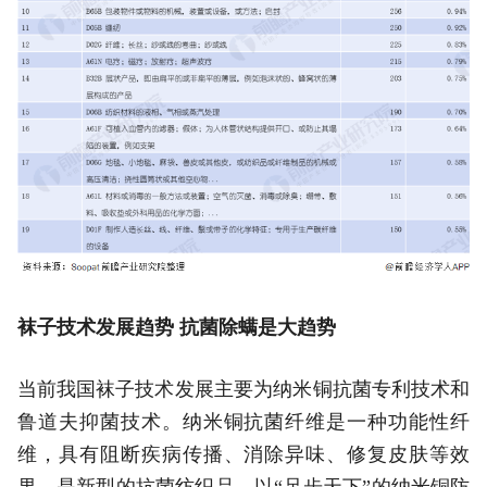
袜子技术发展趋势 抗菌除螨是大趋势
当前我国袜子技术发展主要为纳米铜抗菌专利技术和
鲁道夫抑菌技术。纳米铜抗菌纤维是一种功能性纤
维，具有阻断疾病传播、消除异味、修复皮肤等效
果，是新型的抗菌纺织品。以“足步天下”的纳米铜防