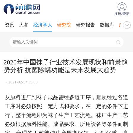
注册/登陆
资讯
大咖
经济学人
研究院
研究报告
数据库
产业规
2020年中国袜子行业技术发展现状和前景趋
势分析 抗菌除螨功能是未来发展大趋势
2021-02-17 15:00
从原料进厂到袜子成品需经多道工序，顺次经过各道
工序时必须按照一定方式和要求，在一定的条件下进
行，整个流程即为袜子生产工艺流程。袜厂生产工艺
必须根据原料性能、成品要求、所用设备等条件而制
定。合理的工艺能使生产周期缩短，达到优质、高