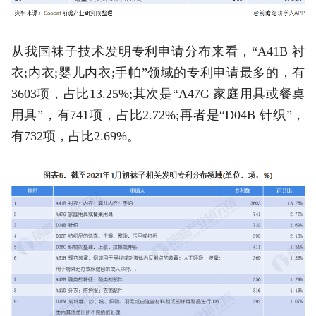
从我国袜子技术发明专利申请分布来看，“A41B 衬
衣;内衣;婴儿内衣;手帕”领域的专利申请最多的，有
3603项，占比13.25%;其次是“A47G 家庭用具或餐桌
用具”，有741项，占比2.72%;再者是“D04B 针织”，
有732项，占比2.69%。