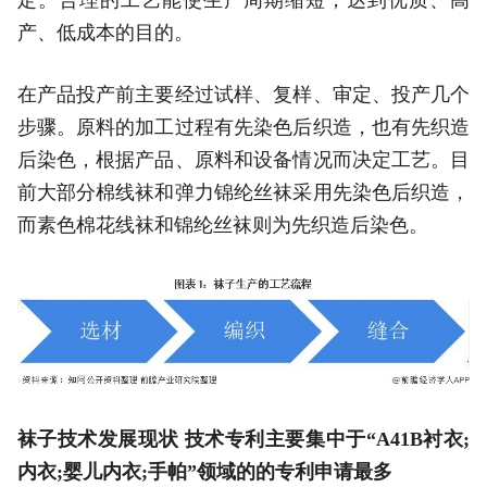
产、低成本的目的。
在产品投产前主要经过试样、复样、审定、投产几个
步骤。原料的加工过程有先染色后织造，也有先织造
后染色，根据产品、原料和设备情况而决定工艺。目
前大部分棉线袜和弹力锦纶丝袜采用先染色后织造，
而素色棉花线袜和锦纶丝袜则为先织造后染色。
袜子技术发展现状 技术专利主要集中于“A41B衬衣;
内衣;婴儿内衣;手帕”领域的的专利申请最多