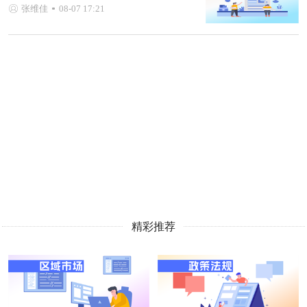
张维佳
08-07 17:21
精彩推荐