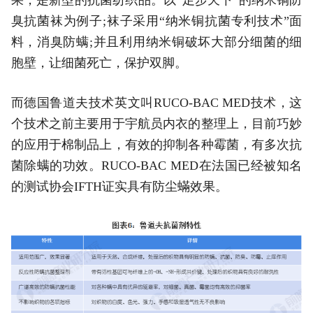
臭抗菌袜为例子;袜子采用“纳米铜抗菌专利技术”面
料，消臭防螨;并且利用纳米铜破坏大部分细菌的细
胞壁，让细菌死亡，保护双脚。
而德国鲁道夫技术英文叫RUCO-BAC MED技术，这
个技术之前主要用于宇航员内衣的整理上，目前巧妙
的应用于棉制品上，有效的抑制各种霉菌，有多次抗
菌除螨的功效。RUCO-BAC MED在法国已经被知名
的测试协会IFTH证实具有防尘蟎效果。