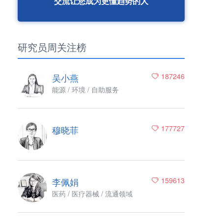
交流让您成为更懂趋势的人
研究员周关注榜
吴小燕
187246
能源 / 环境 / 自助服务
穆晓菲
177727
李佩娟
159613
医药 / 医疗器械 / 流通领域