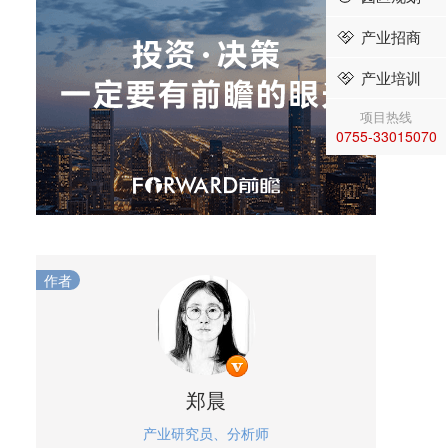
产业招商
产业培训
项目热线
0755-33015070
作者
郑晨
产业研究员、分析师