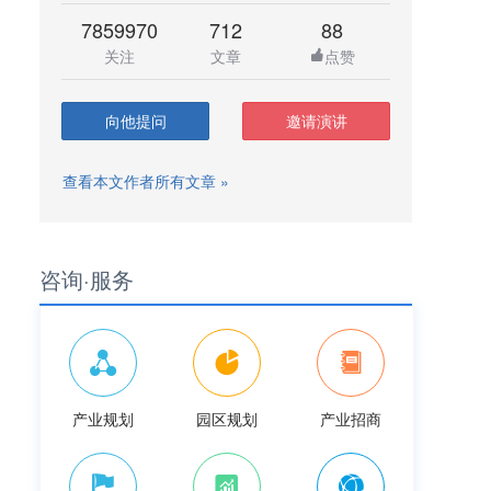
7859970
712
88
关注
文章
点赞
向他提问
邀请演讲
查看本文作者所有文章 »
咨询·服务
产业规划
园区规划
产业招商