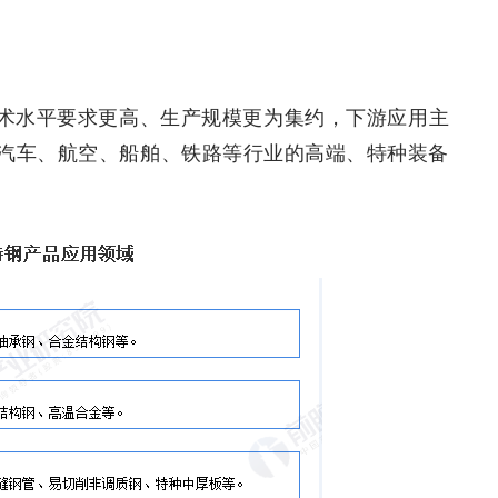
术水平要求更高、生产规模更为集约，下游应用主
汽车、航空、船舶、铁路等行业的高端、特种装备