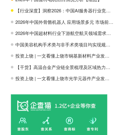
【行业深度】洞察2026：中国AI服务器行业竞争格局及市场份额
H
2026年中国外骨骼机器人 应用场景多元 市场前景广阔【组图】
H
2026年中国超材料行业下游航空航天领域需求分析【组图】
H
中国美容机构手术类与非手术类项目均实现规模增长【组图】
H
投资上饶 | 一文看懂上饶市铜基新材料产业发展现状与投资机会前瞻
H
【干货】高温合金产业链全景梳理及区域热力地图
H
投资上饶 | 一文看懂上饶市光学元器件产业发展现状与投资机会前瞻
H