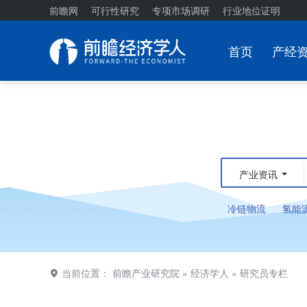
前瞻网
可行性研究
专项市场调研
行业地位证明
首页
产经
产业资讯
冷链物流
氢能
当前位置：
前瞻产业研究院
»
经济学人
»
研究员专栏