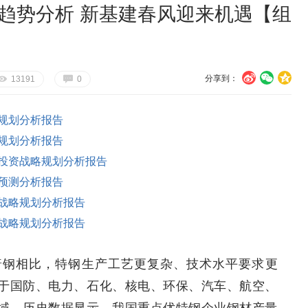
展趋势分析 新基建春风迎来机遇【组
分享到：
U
V
c
E
G
13191
0
规划分析报告
规划分析报告
投资战略规划分析报告
预测分析报告
战略规划分析报告
战略规划分析报告
普钢相比，特钢生产工艺更复杂、技术水平要求更
于国防、电力、石化、核电、环保、汽车、航空、
域。历史数据显示，我国重点优特钢企业钢材产量