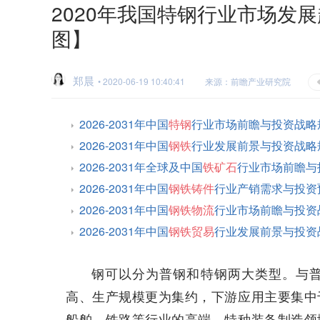
2020年我国特钢行业市场发
图】
郑晨
• 2020-06-19 10:40:41
来源：前瞻产业研究院
2026-2031年中国
特钢
行业市场前瞻与投资战略
2026-2031年中国
钢铁
行业发展前景与投资战略
2026-2031年全球及中国
铁矿石
行业市场前瞻与
2026-2031年中国
钢铁铸件
行业产销需求与投资
2026-2031年中国
钢铁物流
行业市场前瞻与投资
2026-2031年中国
钢铁贸易
行业发展前景与投资
钢可以分为普钢和特钢两大类型。与
高、生产规模更为集约，下游应用主要集中
船舶、铁路等行业的高端、特种装备制造领