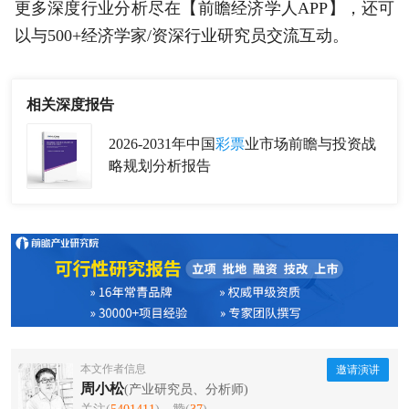
更多深度行业分析尽在【前瞻经济学人APP】，还可
以与500+经济学家/资深行业研究员交流互动。
相关深度报告
2026-2031年中国
彩票
业市场前瞻与投资战
略规划分析报告
本文作者信息
邀请演讲
周小松
(产业研究员、分析师)