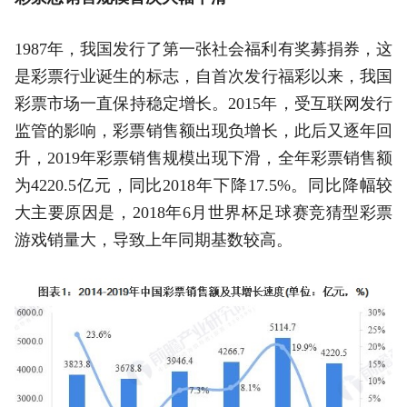
1987年，我国发行了第一张社会福利有奖募捐券，这
是彩票行业诞生的标志，自首次发行福彩以来，我国
彩票市场一直保持稳定增长。2015年，受互联网发行
监管的影响，彩票销售额出现负增长，此后又逐年回
升，2019年彩票销售规模出现下滑，全年彩票销售额
为4220.5亿元，同比2018年下降17.5%。同比降幅较
大主要原因是，2018年6月世界杯足球赛竞猜型彩票
游戏销量大，导致上年同期基数较高。