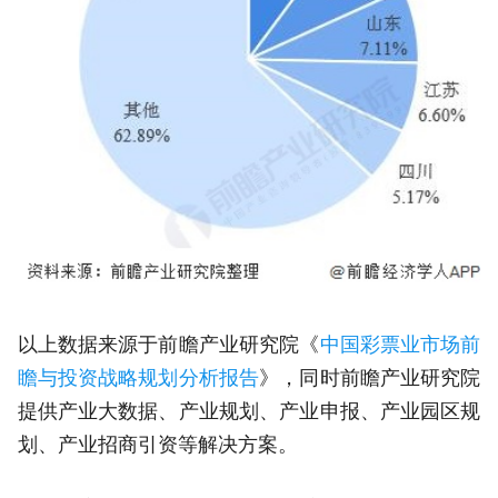
以上数据来源于前瞻产业研究院《
中国彩票业市场前
瞻与投资战略规划分析报告
》，同时前瞻产业研究院
提供产业大数据、产业规划、产业申报、产业园区规
划、产业招商引资等解决方案。