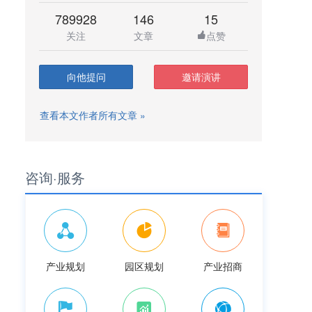
789928
146
15
关注
文章
点赞
向他提问
邀请演讲
查看本文作者所有文章 »
咨询·服务
产业规划
园区规划
产业招商