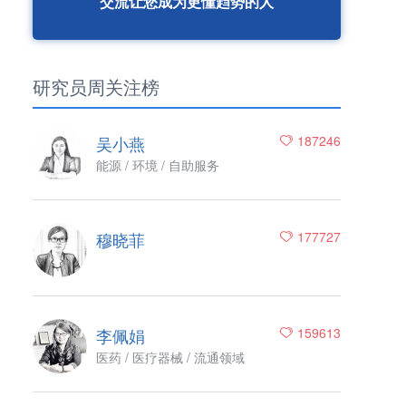
交流让您成为更懂趋势的人
研究员周关注榜
吴小燕
187246
能源 / 环境 / 自助服务
穆晓菲
177727
李佩娟
159613
医药 / 医疗器械 / 流通领域