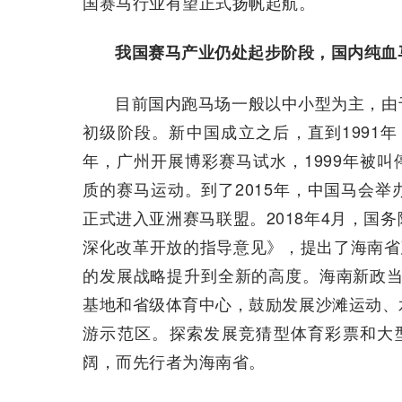
国赛马行业有望正式扬帆起航。
我国赛马产业仍处起步阶段，国内纯血
目前国内跑马场一般以中小型为主，由
初级阶段。新中国成立之后，直到1991年
年，广州开展博彩赛马试水，1999年被叫停
质的赛马运动。到了2015年，中国马会举办
正式进入亚洲赛马联盟。2018年4月，国
深化改革开放的指导意见》，提出了海南省
的发展战略提升到全新的高度。海南新政当
基地和省级体育中心，鼓励发展沙滩运动、
游示范区。探索发展竞猜型体育彩票和大
阔，而先行者为海南省。