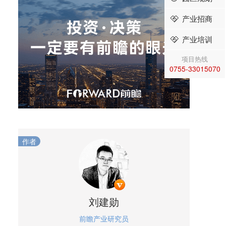
产业招商
产业培训
项目热线
0755-33015070
作者
刘建勋
前瞻产业研究员