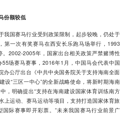
马份额较低
于我国赛马行业受到政策限制，起步较晚，仍处于
，第一次有奖赛马在西安长乐跑马场举行，1993
。2002-2005年，国家出台相关政策严禁赌博性
55场赛马赛事，2016年1月，中国马会代表中国
务院办公厅出台《中共中央国务院关于支持海南全面
建设“三区一中心”的全新战略使命，将新时期海南
中，明确提出“支持在海南建设国家体育训练南方
水上运动、赛马运动等项目，支持打造国家体育旅
型国际赛事即开彩票。”未来我国赛马行业前景广