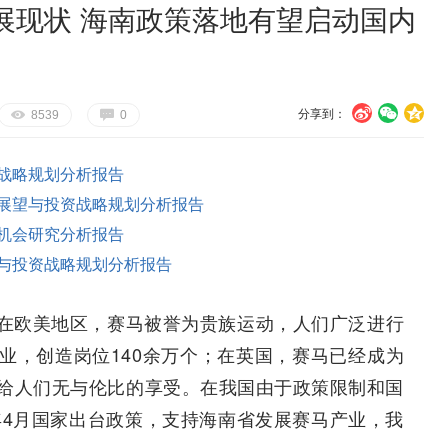
展现状 海南政策落地有望启动国内
分享到：
U
V
c
E
G
8539
0
战略规划分析报告
展望与投资战略规划分析报告
机会研究分析报告
与投资战略规划分析报告
在欧美地区，赛马被誉为贵族运动，人们广泛进行
业，创造岗位140余万个；在英国，赛马已经成为
给人们无与伦比的享受。在我国由于政策限制和国
年4月国家出台政策，支持海南省发展赛马产业，我