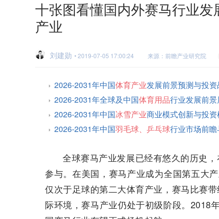
十张图看懂国内外赛马行业发
产业
刘建勋
• 2019-07-05 17:00:24
来源：前瞻产业研究院
2026-2031年中国
体育产业
发展前景预测与投资
2026-2031年全球及中国
体育用品
行业发展前景
2026-2031年中国
冰雪产业
商业模式创新与投资
2026-2031年中国
羽毛球、乒乓球
行业市场前瞻
全球赛马产业发展已经有悠久的历史，
参与。在美国，赛马产业成为全国第五大产
仅次于足球的第二大体育产业，赛马比赛带
际环境，赛马产业仍处于初级阶段。2018