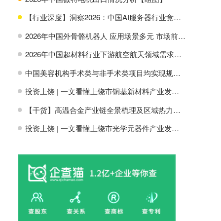
【行业深度】洞察2026：中国AI服务器行业竞争格局及市场份额
H
2026年中国外骨骼机器人 应用场景多元 市场前景广阔【组图】
H
2026年中国超材料行业下游航空航天领域需求分析【组图】
H
中国美容机构手术类与非手术类项目均实现规模增长【组图】
H
投资上饶 | 一文看懂上饶市铜基新材料产业发展现状与投资机会前瞻
H
【干货】高温合金产业链全景梳理及区域热力地图
H
投资上饶 | 一文看懂上饶市光学元器件产业发展现状与投资机会前瞻
H