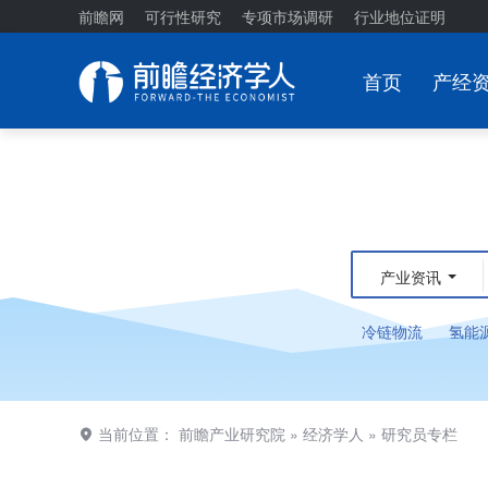
前瞻网
可行性研究
专项市场调研
行业地位证明
首页
产经
产业资讯
冷链物流
氢能
当前位置：
前瞻产业研究院
»
经济学人
»
研究员专栏