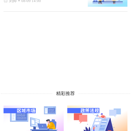
刘帅
08-09 14:00
精彩推荐