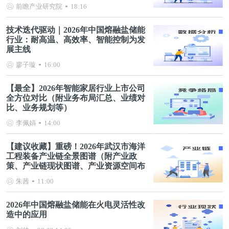
前瞻产业研究院
18:16
技术迭代驱动｜2026年中国熔融盐储能
行业：耐高温、高效率、智能控制为发
展主线
廖子璇
16:00
【最全】2026年智能家居行业上市公司
全方位对比（附业务布局汇总、业绩对
比、业务规划等）
李佩娟
14:00
【建议收藏】重磅！2026年武汉市海洋
工程装备产业链全景图谱（附产业政
策、产业链现状图谱、产业资源空间布
局、产业链发展规划）
朱茜
11:00
2026年中国熔融盐储能在火电灵活性改
造中的应用