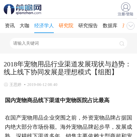
注册/登陆
资讯
大咖
经济学人
研究院
研究报告
数据库
产业规
2018年宠物用品行业渠道发展现状与趋势：
线上线下协同发展是理想模式【组图】
王思婷
2019-06-12 08:40
国内宠物商品线下渠道中宠物医院占比最高
在国产宠物用品企业突围之前，外资宠物品牌占据国
内绝大部分市场份额。海外宠物品牌起步早，发展成
熟，深耕线下渠道多年，销售主要依赖大型商超和宠