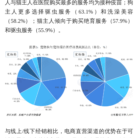
人与猫主人在医院购买最多的服务均为接种疫苗；狗
主人更多选择驱虫服务（63.1%）和洗澡美容
（58.2%）；猫主人倾向于购买绝育服务（57.9%）
和驱虫服务（55.9%）。
与线上/线下经销相比，电商直营渠道的优势在于可