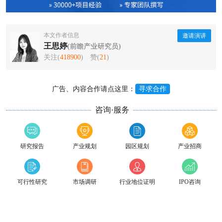
本文作者信息
邀请演讲
王思婷
(前瞻产业研究员)
关注(
418900
)
赞(
21
)
广告、内容合作请点这里：
寻求合作
咨询·服务
研究报告
产业规划
园区规划
产业招商
可行性研究
市场调研
行业地位证明
IPO咨询