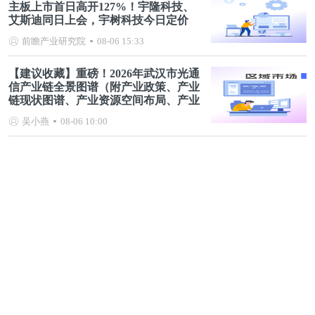
主板上市首日高开127%！宇隆科技、
艾斯迪同日上会，宇树科技今日定价
前瞻产业研究院
08-06 15:33
【建议收藏】重磅！2026年武汉市光通
信产业链全景图谱（附产业政策、产业
链现状图谱、产业资源空间布局、产业
链发展规划）
吴小燕
08-06 10:00