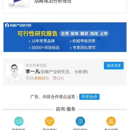
战略规划分析报告
本文作者信息
邀请演讲
李一凡
(前瞻产业研究员、 分析师)
关注(
836423
)
赞(
21
)
广告、内容合作请点这里：
寻求合作
咨询·服务