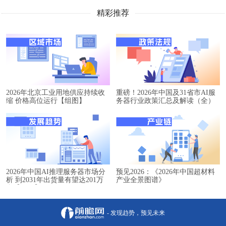
精彩推荐
2026年北京工业用地供应持续收
重磅！2026年中国及31省市AI服
缩 价格高位运行【组图】
务器行业政策汇总及解读（全）
2026年中国AI推理服务器市场分
预见2026：《2026年中国超材料
析 到2031年出货量有望达201万
产业全景图谱》
台【组图】
- 发现趋势，预见未来