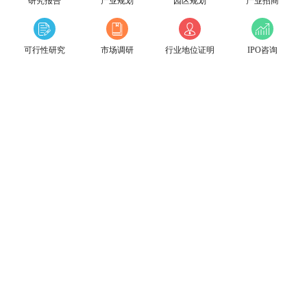
研究报告
产业规划
园区规划
产业招商
可行性研究
市场调研
行业地位证明
IPO咨询