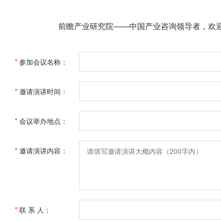
前瞻产业研究院——中国产业咨询领导者，欢
*
参加会议名称：
*
邀请演讲时间：
*
会议举办地点：
*
邀请演讲内容：
*
联 系 人：