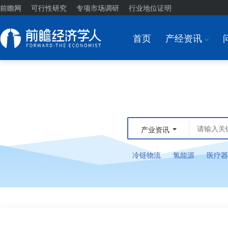
前瞻网
可行性研究
专项市场调研
行业地位证明
首页
产经资讯
I
产业资讯
冷链物流
氢能源
医疗器