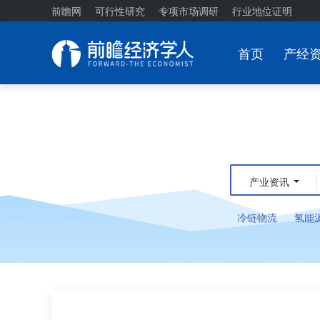
前瞻网
可行性研究
专项市场调研
行业地位证明
首页
产经
产业资讯
冷链物流
氢能