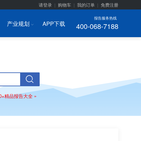
请登录
购物车
我的订单
免费注册
|
|
|
报告服务热线
产业规划
APP下载
400-068-7188
I
00+精品报告大全 »