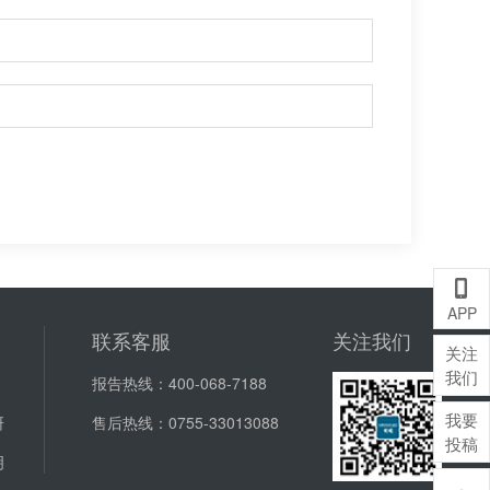
A
APP
联系客服
关注我们
关注
我们
报告热线：
400-068-7188
我要
研
售后热线：
0755-33013088
投稿
明