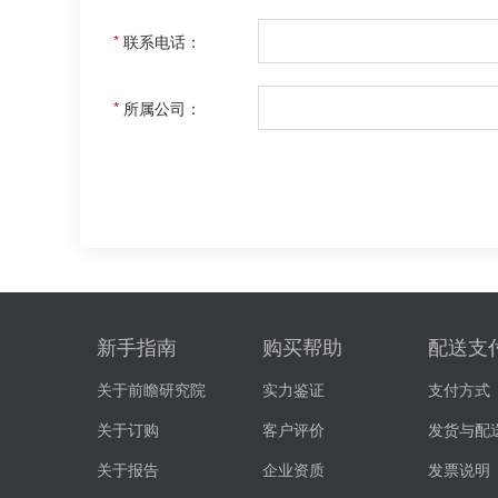
*
联系电话：
*
所属公司：
新手指南
购买帮助
配送支
关于前瞻研究院
实力鉴证
支付方式
关于订购
客户评价
发货与配
关于报告
企业资质
发票说明