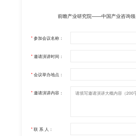
前瞻产业研究院——中国产业咨询领
*
参加会议名称：
*
邀请演讲时间：
*
会议举办地点：
*
邀请演讲内容：
*
联 系 人：