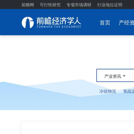
前瞻网
可行性研究
专项市场调研
行业地位证明
首页
产经
产业资讯
冷链物流
氢能