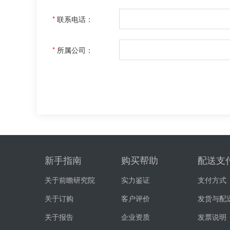
*
联系电话：
*
所属公司：
新手指南
购买帮助
配送支
关于前瞻研究院
实力鉴证
支付方式
关于订购
客户评价
发货与配
关于报告
企业资质
发票说明