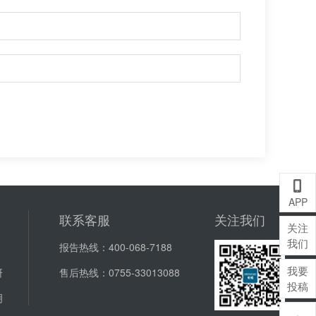
A
APP
联系客服
关注我们
关注
我们
报告热线：
400-068-7188
我要
研
售后热线：
0755-33013088
投稿
明