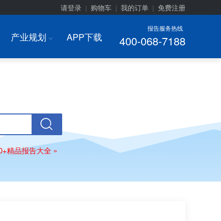
请登录
购物车
我的订单
免费注册
|
|
|
报告服务热线
产业规划
APP下载
400-068-7188
I
00+精品报告大全 »