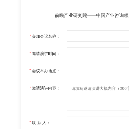
前瞻产业研究院——中国产业咨询领
*
参加会议名称：
*
邀请演讲时间：
*
会议举办地点：
*
邀请演讲内容：
*
联 系 人：