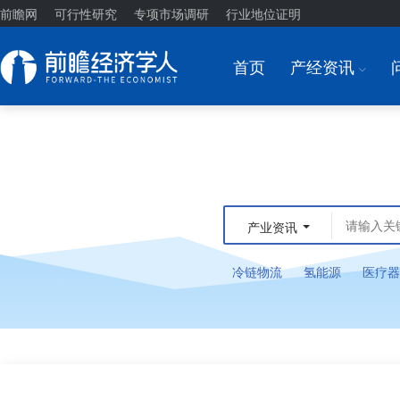
前瞻网
可行性研究
专项市场调研
行业地位证明
首页
产经资讯
I
产业资讯
冷链物流
氢能源
医疗器