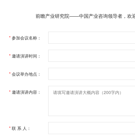
前瞻产业研究院——中国产业咨询领导者，欢
*
参加会议名称：
*
邀请演讲时间：
*
会议举办地点：
*
邀请演讲内容：
*
联 系 人：