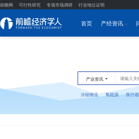
前瞻网
可行性研究
专项市场调研
行业地位证明
首页
产经资讯
I
产业资讯
冷链物流
氢能源
医疗器