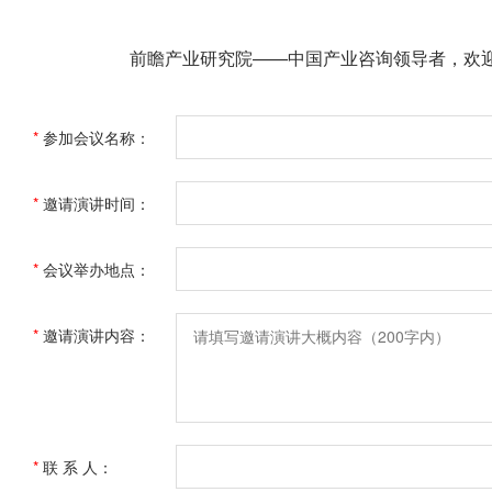
前瞻产业研究院——中国产业咨询领导者，欢
*
参加会议名称：
*
邀请演讲时间：
*
会议举办地点：
*
邀请演讲内容：
*
联 系 人：