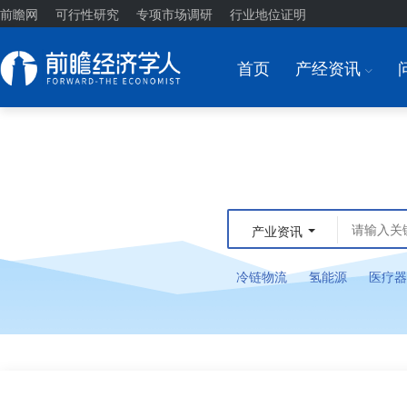
前瞻网
可行性研究
专项市场调研
行业地位证明
首页
产经资讯
I
产业资讯
冷链物流
氢能源
医疗器