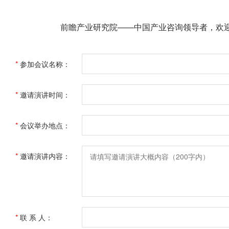
前瞻产业研究院——中国产业咨询领导者，欢
*
参加会议名称：
*
邀请演讲时间：
*
会议举办地点：
*
邀请演讲内容：
*
联 系 人：