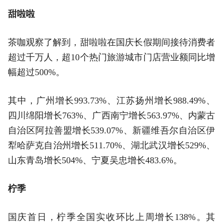
甜啦啦
茶咖观察了解到，甜啦啦在国庆长假期间接待消费者
超过千万人，超10个热门旅游城市门店营业额同比增
幅超过500%。
其中，广州增长993.73%、江苏扬州增长988.49%、
四川绵阳增长763%、广西南宁增长563.97%、内蒙古
自治区阿拉善盟增长539.07%、新疆维吾尔自治区伊
犁哈萨克自治州增长511.70%、湖北武汉增长529%、
山东青岛增长504%、宁夏吴忠增长483.6%。
柠季
国庆首日，柠季全国实收环比上周增长138%。其