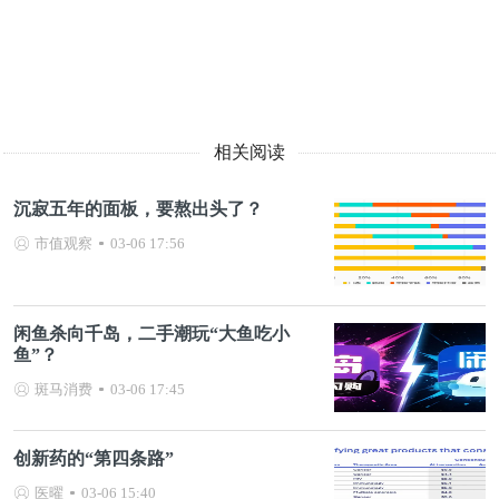
相关阅读
沉寂五年的面板，要熬出头了？
市值观察
03-06 17:56
闲鱼杀向千岛，二手潮玩“大鱼吃小
鱼”？
斑马消费
03-06 17:45
创新药的“第四条路”
医曜
03-06 15:40