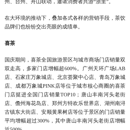
州、台州、舟山联动，邀请消费者共游“浙里”。
在大环境的推动下，叠加各式各样的营销手段，茶饮
品牌们也纷纷交出亮眼的成绩单。
喜茶
国庆期间，喜茶全国旅游景区与城市商场门店销量双
双走高，多家门店增幅超600%。广州天环广场LAB
店、石家庄万象城店、北京荟聚中心店、青岛万象城
店、成都万象城PINK店等位于城市核心商圈的喜茶
门店挺进全国门店销量TOP10；唐山丰南河头老街
店、儋州海花岛店、郑州方特欢乐世界店、湖州南浔
古镇东大街店、安顺黄果树店等位于景区的门店销量
平均增幅超过300%，其中唐山丰南河头老街店增幅
近500%。