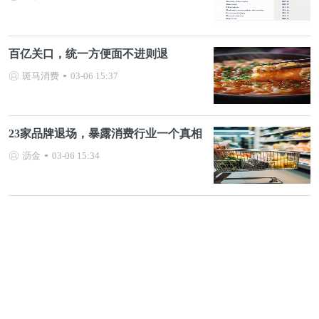
百亿关口，统一方便面不进则退
斑马消费
03-06 15:37
23家品牌退场，暴露消费行业一个真相
沥金
03-06 15:34