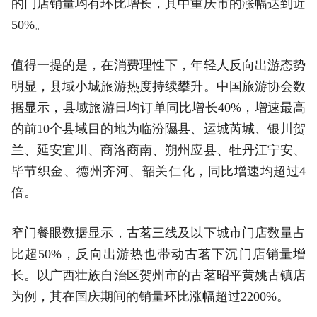
的门店销量均有环比增长，其中重庆市的涨幅达到近
50%。
值得一提的是，在消费理性下，年轻人反向出游态势
明显，县域小城旅游热度持续攀升。中国旅游协会数
据显示，县域旅游日均订单同比增长40%，增速最高
的前10个县域目的地为临汾隰县、运城芮城、银川贺
兰、延安宜川、商洛商南、朔州应县、牡丹江宁安、
毕节织金、德州齐河、韶关仁化，同比增速均超过4
倍。
窄门餐眼数据显示，古茗三线及以下城市门店数量占
比超50%，反向出游热也带动古茗下沉门店销量增
长。以广西壮族自治区贺州市的古茗昭平黄姚古镇店
为例，其在国庆期间的销量环比涨幅超过2200%。