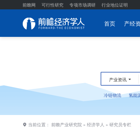
前瞻网
可行性研究
专项市场调研
行业地位证明
首页
产经
产业资讯
冷链物流
氢能
当前位置：
前瞻产业研究院
»
经济学人
»
研究员专栏