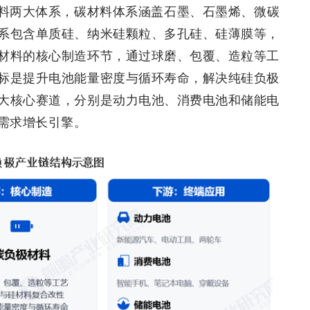
料两大体系，碳材料体系涵盖石墨、石墨烯、微碳
系包含单质硅、纳米硅颗粒、多孔硅、硅薄膜等，
材料的核心制造环节，通过球磨、包覆、造粒等工
标是提升电池能量密度与循环寿命，解决纯硅负极
大核心赛道，分别是动力电池、消费电池和储能电
需求增长引擎。