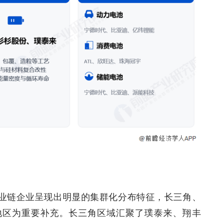
业链企业呈现出明显的集群化分布特征，长三角、
地区为重要补充。长三角区域汇聚了璞泰来、翔丰