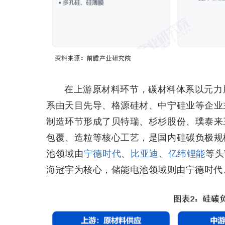
在上游原材料环节，碳材料体系以元力
系由天目先导、格源硅材、中宁硅业等企业
制造环节形成了贝特瑞、杉杉股份、璞泰来
包覆、造粒等核心工艺，是国内硅碳负极规
池领域由
宁德时代
、
比亚迪
、
亿纬锂能
等头
海冠宇为核心，储能电池领域则由宁德时代