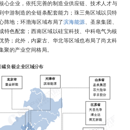
核心企业，依托完善的制造业供应链、技术人才与
到中游制造的全链条配套能力；珠三角区域以贝特
心阵地；环渤海区域布局了
滨海能源
、圣泉集团、
成特色配套；西南区域以硅宝科技、中科电气为核
优势；此外，内蒙古、华北等区域也布局了尚太科
集聚的产业空间格局。