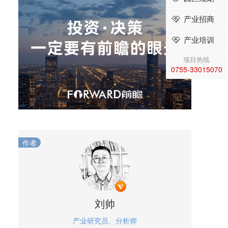
产业招商
产业培训
项目热线
0755-33015070
作者
刘帅
产业研究员、分析师