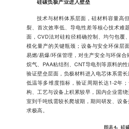
硅碳负极产业进入壁垒
技术与材料体系层面，硅材料容量高但体
裂、首次效率低、导电性差等核心技术难题
面，CVD法对硅粒径精确控制、均匀包覆
模化量产的关键瓶颈；设备与安全环保层面
易燃/易爆/环保管理，对生产安全与环保
烷气、PAA粘结剂、CNT导电剂等原料的
验证壁垒层面，负极材料进入电芯体系需长
低温等多维度指标，验证周期长达1-2年；
构、工艺与设备上积累较早，国内企业需绕
室到千吨线需较长爬坡期，期间研发、设备
求极高。