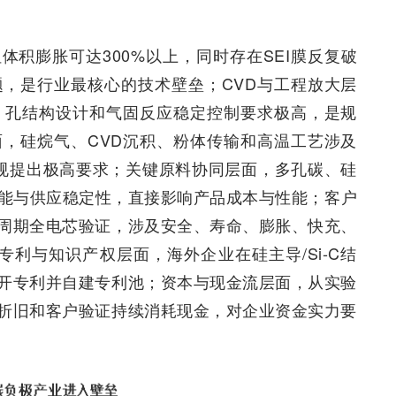
积膨胀可达300%以上，同时存在SEI膜反复破
，是行业最核心的技术壁垒；CVD与工程放大层
、孔结构设计和气固反应稳定控制要求极高，是规
，硅烷气、CVD沉积、粉体传输和高温工艺涉及
合规提出极高要求；关键原料协同层面，多孔碳、硅
性能与供应稳定性，直接影响产品成本与性能；客户
周期全电芯验证，涉及安全、寿命、膨胀、快充、
专利与知识产权层面，海外企业在硅主导/Si-C结
开专利并自建专利池；资本与现金流层面，从实验
折旧和客户验证持续消耗现金，对企业资金实力要