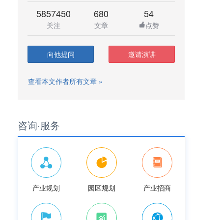
5857450
680
54
关注
文章
点赞
向他提问
邀请演讲
查看本文作者所有文章 »
咨询·服务
产业规划
园区规划
产业招商