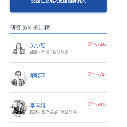
交流让您成为更懂趋势的人
研究员周关注榜
吴小燕
187246
能源 / 环境 / 自助服务
穆晓菲
177727
李佩娟
159613
医药 / 医疗器械 / 流通领域