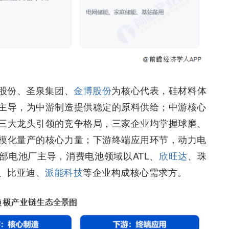
股份、圣泉集团、
金博股份
为核心代表，硅材料体
主导，为中游制造提供稳定的原料供给；中游核心
三大龙头引领的竞争格局，三家企业均掌握球磨、
模化量产的核心力量；下游终端应用环节，动力电
部电池厂主导，消费电池领域以ATL、
欣旺达
、珠
、比亚迪、
派能科技
等企业构成核心需求方。