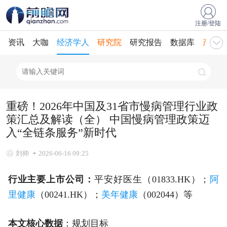
注册/登陆
资讯
大咖
经济学人
研究院
研究报告
数据库
产业规
重磅！2026年中国及31省市慢病管理行业政
策汇总及解读（全） 中国慢病管理政策迈
入“全链条服务”新时代
刘帅
2026-06-16 09:25
行业主要上市公司：
平安好医生（01833.HK）；
阿
里健康
（00241.HK）；
美年健康
（002044）等
本文核心数据
：规划目标