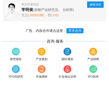
本文作者信息
邀请演讲
李明俊
(前瞻产业研究员、 分析师)
关注(
10192188
)
赞(
110
)
广告、内容合作请点这里：
寻求合作
咨询·服务
研究报告
产业规划
园区规划
产业招商
可行性研究
市场调研
行业地位证明
IPO咨询