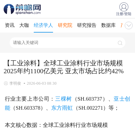
注册/登陆
资讯
大咖
经济学人
研究院
研究报告
数据库
产业规
【工业涂料】全球工业涂料行业市场规模
2025年约1100亿美元 亚太市场占比约42%
李明俊
2026-06-03 08:30
行业主要上市公司：
三棵树
（SH.603737）、
亚士创
能
（SH.603378）、
东方雨虹
（SH.002271）等；
本文核心数据：全球工业涂料行业市场规模