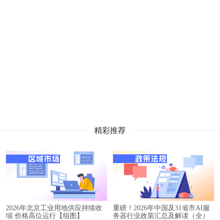
精彩推荐
2026年北京工业用地供应持续收
重磅！2026年中国及31省市AI服
缩 价格高位运行【组图】
务器行业政策汇总及解读（全）