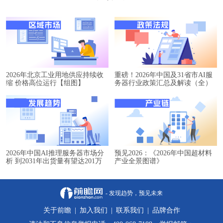
2026年北京工业用地供应持续收
重磅！2026年中国及31省市AI服
缩 价格高位运行【组图】
务器行业政策汇总及解读（全）
2026年中国AI推理服务器市场分
预见2026：《2026年中国超材料
析 到2031年出货量有望达201万
产业全景图谱》
台【组图】
- 发现趋势，预见未来
关于前瞻
|
加入我们
|
联系我们
|
品牌合作