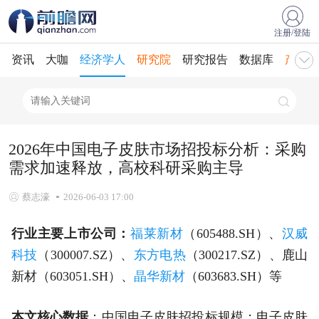
注册/登陆
资讯
大咖
经济学人
研究院
研究报告
数据库
产业规
2026年中国电子皮肤市场招投标分析：采购
需求加速释放，高校科研采购主导
蔡志濠
2026-06-03 17:00
行业主要上市公司：
福莱新材
（605488.SH）、
汉威
科技
（300007.SZ）、
东方电热
（300217.SZ）、鹿山
新材（603051.SH）、
晶华新材
（603683.SH）等
本文核心数据
：中国电子皮肤招投标规模；电子皮肤