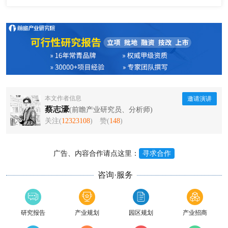
本文作者信息
邀请演讲
蔡志濠
(前瞻产业研究员、分析师)
关注(
12323108
)
赞(
148
)
广告、内容合作请点这里：
寻求合作
咨询·服务
研究报告
产业规划
园区规划
产业招商