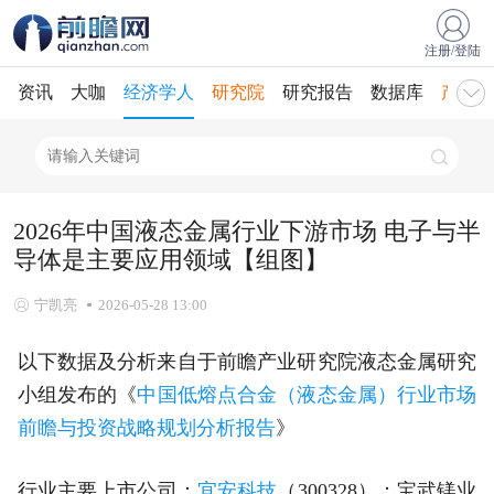
注册/登陆
资讯
大咖
经济学人
研究院
研究报告
数据库
产业规
2026年中国液态金属行业下游市场 电子与半
导体是主要应用领域【组图】
宁凯亮
2026-05-28 13:00
以下数据及分析来自于前瞻产业研究院液态金属研究
小组发布的《
中国低熔点合金（液态金属）行业市场
前瞻与投资战略规划分析报告
》
行业主要上市公司：
宜安科技
（300328）；宝武镁业