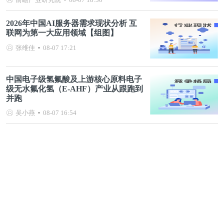
2026年中国AI服务器需求现状分析 互
联网为第一大应用领域【组图】
张维佳
08-07 17:21
中国电子级氢氟酸及上游核心原料电子
级无水氟化氢（E-AHF）产业从跟跑到
并跑
吴小燕
08-07 16:54