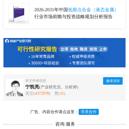
2026-2031年中国
低熔点合金（液态金属）
行业市场前瞻与投资战略规划分析报告
本文作者信息
邀请演讲
宁凯亮
(产业研究员、分析师)
关注(
4372978
)
赞(
31
)
广告、内容合作请点这里：
寻求合作
咨询·服务