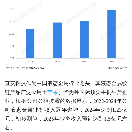
宜安科技作为中国液态金属行业龙头，其液态金属铰
链产品广泛应用于
苹果
、华为等国际顶尖手机生产企
业，根据公司公报披露的数据显示，2022-2024年公
司液态金属业务收入逐年递增，2024年达到1.23亿
元，初步测算，2025年业务收入预计达到1.5亿元左
右。