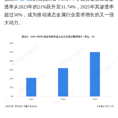
透率从2023年的21%跃升至31.74%，2025年其渗透率
超过50%，成为推动液态金属行业需求增长的又一强
大动力。