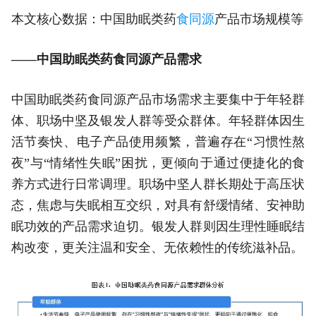
本文核心数据：中国助眠类药
食同源
产品市场规模等
——中国助眠类药食同源产品需求
中国助眠类药食同源产品市场需求主要集中于年轻群
体、职场中坚及银发人群等受众群体。年轻群体因生
活节奏快、电子产品使用频繁，普遍存在“习惯性熬
夜”与“情绪性失眠”困扰，更倾向于通过便捷化的食
养方式进行日常调理。职场中坚人群长期处于高压状
态，焦虑与失眠相互交织，对具有舒缓情绪、安神助
眠功效的产品需求迫切。银发人群则因生理性睡眠结
构改变，更关注温和安全、无依赖性的传统滋补品。