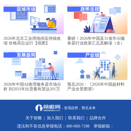
2026年北京工业用地供应持续收
重磅！2026年中国及31省市AI服
缩 价格高位运行【组图】
务器行业政策汇总及解读（全）
2026年中国AI推理服务器市场分
预见2026：《2026年中国超材料
析 到2031年出货量有望达201万
产业全景图谱》
台【组图】
- 发现趋势，预见未来
关于前瞻
|
加入我们
|
联系我们
|
品牌合作
违法和不良信息举报电话：400-068-7188 举报邮箱：