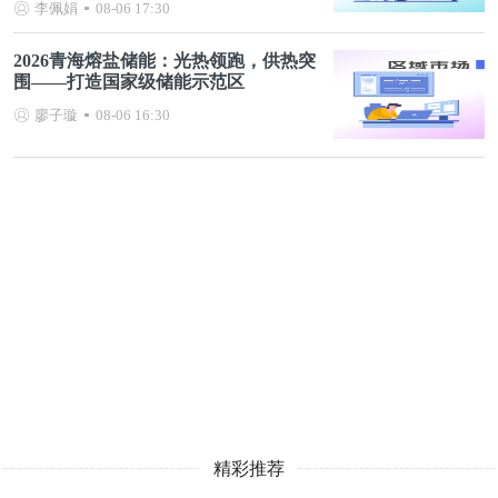
李佩娟
08-06 17:30
2026青海熔盐储能：光热领跑，供热突
围——打造国家级储能示范区
廖子璇
08-06 16:30
精彩推荐