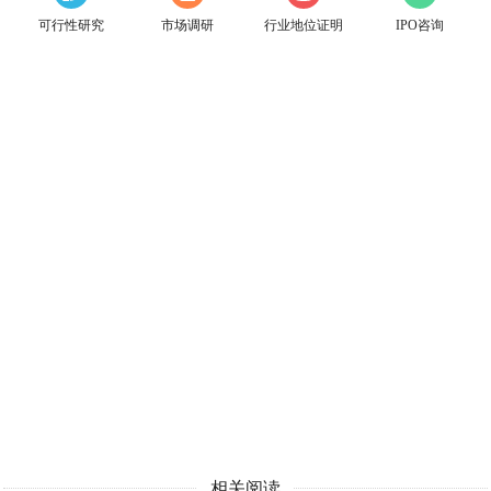
可行性研究
市场调研
行业地位证明
IPO咨询
相关阅读