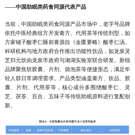
——中国助眠类药食同源代表产品
当前，中国助眠类药食同源产品市场中，老字号品牌
依托中医经典组方开发膏方、代用茶等传统剂型，如
方家铺子酸枣仁睡前膏源自《金匮要略》酸枣仁汤。
科研机构与地方政府合作推出功能性饮品，如龙泉灵
芝归元饮由龙泉市政府与湘湖实验室联合研发。新锐
品牌聚焦软胶囊、片剂、袋泡茶等便捷形态，满足年
轻人群日常调理需求。产品类型涵盖膏方、饮品、胶
囊、片剂、代用茶等，核心成分多围绕酸枣仁、灵
芝、茯苓、百合、五味子等传统助眠原料进行复配创
新。