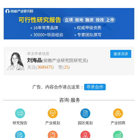
本文作者信息
邀请演讲
刘海晶
(前瞻产业研究院研究员)
关注(
3609475
)
赞(
25
)
广告、内容合作请点这里：
寻求合作
咨询·服务
研究报告
产业规划
园区规划
产业招商