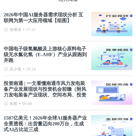
2026年中国AI服务器需求现状分析 互
联网为第一大应用领域【组图】
张维佳
17:21
中国电子级氢氟酸及上游核心原料电子
级无水氟化氢（E-AHF）产业从跟跑到
并跑
吴小燕
16:54
投资南通 | 一文看懂南通市风力发电装
备产业发展现状与投资机会前瞻（附风
力发电装备产业现状、空间布局、投资
机会分析等）
朱茜
09:00
1587亿美元！2026年全球AI服务器产业
全景透视：出货量迈向200万台，生成
式AI占比近三成