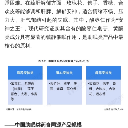
睡困难。在疏肝解郁方面，玫瑰花、佛手、香橼、合
欢皮等能够调和肝脾、解郁安神，适合情绪不畅、压
力大、肝气郁结引起的失眠。其中，酸枣仁作为“安
神之王”，现代研究证实其含有的酸枣仁皂苷、黄酮
类成分具有显著的镇静催眠作用，是助眠类产品中最
核心的原料。
——中国助眠类药食同源产品规模