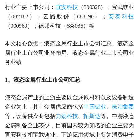
行业主要上市公司：
宜安科技
（300328）；宝武镁业
（002182）；云路股份（688190）；
安泰科技
（000969）；德邦科技（688035）等
本文核心数据：液态金属行业上市公司汇总、液态金
属行业上市公司业务布局、液态金属行业上市公司业
务业绩
1、液态金属行业上市公司汇总
液态金属产业的上游主要以金属原材料以及设备制造
企业为主，其中金属供应商包括
中国铝业
、
株冶集团
等，设备供应商包括
力劲科技
、
拓斯达
等。中游液态
金属制备企业较少，目前国内较为知名的企业主要为
宜安科技和宝武镁业。下游应用领域主要为消费电子