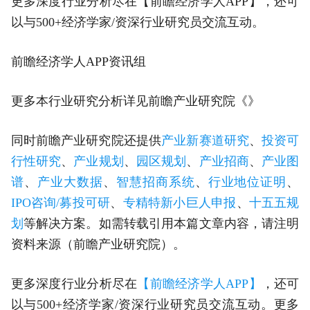
更多深度行业分析尽在【前瞻经济学人APP】，还可
以与500+经济学家/资深行业研究员交流互动。
前瞻经济学人APP资讯组
更多本行业研究分析详见前瞻产业研究院《》
同时前瞻产业研究院还提供
产业新赛道研究
、
投资可
行性研究
、
产业规划
、
园区规划
、
产业招商
、
产业图
谱
、
产业大数据
、
智慧招商系统
、
行业地位证明
、
IPO咨询/募投可研
、
专精特新小巨人申报
、
十五五规
划
等解决方案。如需转载引用本篇文章内容，请注明
资料来源（前瞻产业研究院）。
更多深度行业分析尽在
【前瞻经济学人APP】
，还可
以与500+经济学家/资深行业研究员交流互动。更多