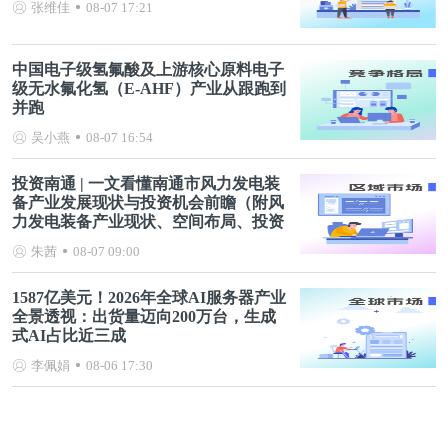
张维佳
08-07 17:21
中国电子级氢氟酸及上游核心原料电子
级无水氟化氢（E-AHF）产业从跟跑到
并跑
吴小燕
08-07 16:54
投资南通 | 一文看懂南通市风力发电装
备产业发展现状与投资机会前瞻（附风
力发电装备产业现状、空间布局、投资
机会分析等）
朱茜
08-07 09:00
1587亿美元！2026年全球AI服务器产业
全景透视：出货量迈向200万台，生成
式AI占比近三成
李佩娟
08-06 17:30