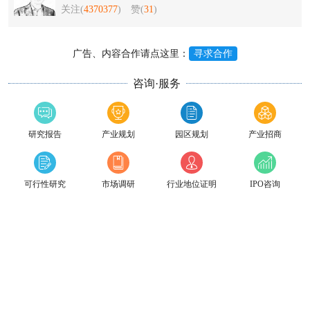
关注(
4370377
)
赞(
31
)
广告、内容合作请点这里：
寻求合作
咨询·服务
研究报告
产业规划
园区规划
产业招商
可行性研究
市场调研
行业地位证明
IPO咨询