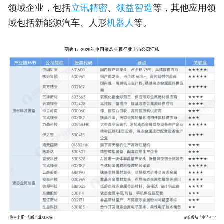
领域企业，包括
立讯精密
、
领益智造
等，其他应用领
域包括新能源汽车、人形
机器人
等。