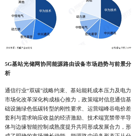
5G基站光储网协同能源路由设备市场趋势与前景分
析
通信行业“双碳”战略约束、基站能耗成本压力及电力
市场化改革深化构成核心推力，政策端对信息通信基
础设施绿色低碳转型的刚性要求、运营端峰谷电价差
套利与需求响应收益的经济激励、技术端宽禁带半导
体与边缘智能控制成熟度提升共同形成发展合力，形