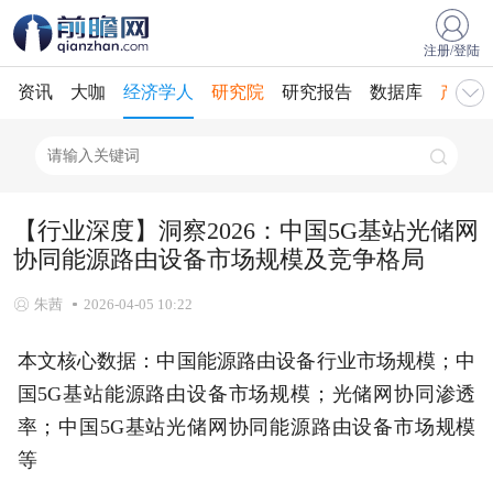
注册/登陆
资讯
大咖
经济学人
研究院
研究报告
数据库
产业规
【行业深度】洞察2026：中国5G基站光储网
协同能源路由设备市场规模及竞争格局
朱茜
2026-04-05 10:22
本文核心数据：中国能源路由设备行业市场规模；中
国5G基站能源路由设备市场规模；光储网协同渗透
率；中国5G基站光储网协同能源路由设备市场规模
等