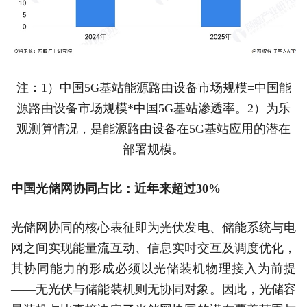
注：1）中国5G基站能源路由设备市场规模=中国能
源路由设备市场规模*中国5G基站渗透率。2）为乐
观测算情况，是能源路由设备在5G基站应用的潜在
部署规模。
中国光储网协同占比：近年来超过30%
光储网协同的核心表征即为光伏发电、储能系统与电
网之间实现能量流互动、信息实时交互及调度优化，
其协同能力的形成必须以光储装机物理接入为前提
——无光伏与储能装机则无协同对象。因此，光储容