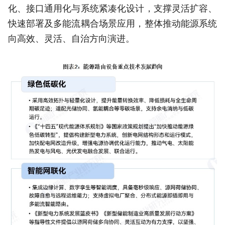
化、接口通用化与系统紧凑化设计，支撑灵活扩容、
快速部署及多能流耦合场景应用，整体推动能源系统
向高效、灵活、自治方向演进。