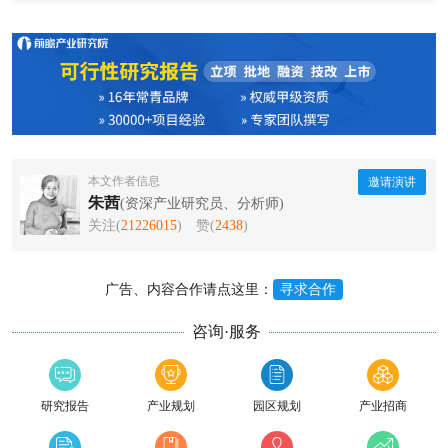
本文作者信息
邀请演讲
朱茜
(资深产业研究员、分析师)
关注(
21226015
)
赞(
2438
)
广告、内容合作请点这里：
寻求合作
咨询·服务
研究报告
产业规划
园区规划
产业招商