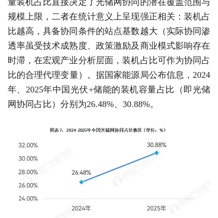
量装机占比直接决定了光储网协同的潜在覆盖范围与
规模上限，二者在统计意义上呈现强正相关：装机占
比越高，具备协同条件的站点基数越大（实际协同渗
透率虽受技术成熟度、政策激励及商业模式影响存在
时滞，在宏观产业分析层面，装机占比可作为协同占
比的合理代理变量）。据国家能源局公布信息，2024
年、2025年中国光伏+储能的装机容量占比（即光储
网协同占比）分别为26.48%、30.88%。