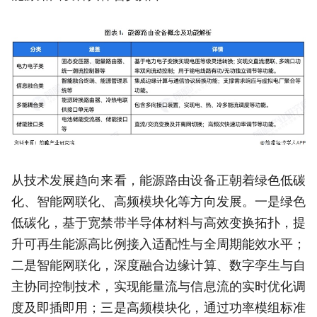
从技术发展趋向来看，能源路由设备正朝着绿色低碳
化、智能网联化、高频模块化等方向发展。一是绿色
低碳化，基于宽禁带半导体材料与高效变换拓扑，提
升可再生能源高比例接入适配性与全周期能效水平；
二是智能网联化，深度融合边缘计算、数字孪生与自
主协同控制技术，实现能量流与信息流的实时优化调
度及即插即用；三是高频模块化，通过功率模组标准