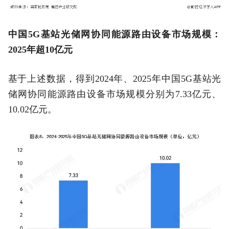
中国5G基站光储网协同能源路由设备市场规模：
2025年超10亿元
基于上述数据，得到2024年、2025年中国5G基站光
储网协同能源路由设备市场规模分别为7.33亿元、
10.02亿元。