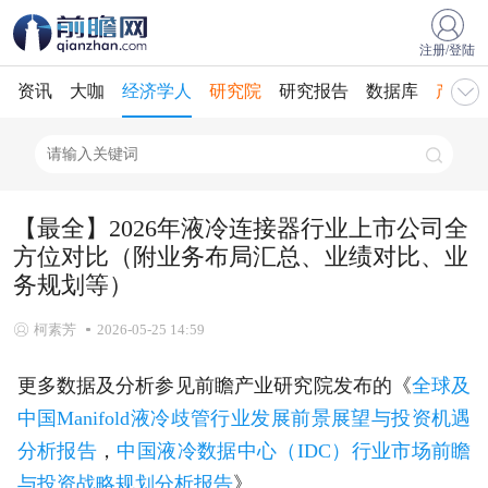
注册/登陆
资讯
大咖
经济学人
研究院
研究报告
数据库
产业规
【最全】2026年液冷连接器行业上市公司全
方位对比（附业务布局汇总、业绩对比、业
务规划等）
柯素芳
2026-05-25 14:59
更多数据及分析参见前瞻产业研究院发布的《
全球及
中国Manifold液冷歧管行业发展前景展望与投资机遇
分析报告
，
中国液冷数据中心（IDC）行业市场前瞻
与投资战略规划分析报告
》