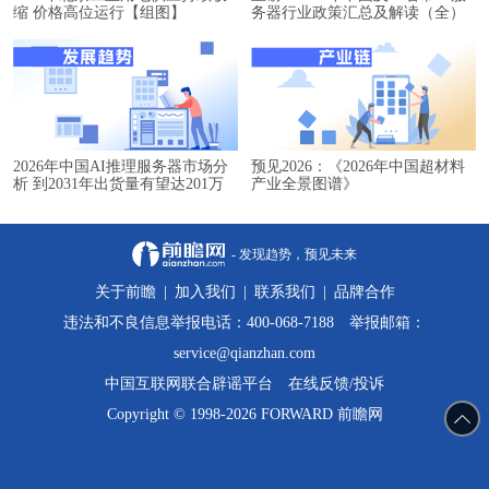
缩 价格高位运行【组图】
务器行业政策汇总及解读（全）
2026年中国AI推理服务器市场分
预见2026：《2026年中国超材料
析 到2031年出货量有望达201万
产业全景图谱》
台【组图】
- 发现趋势，预见未来
关于前瞻
|
加入我们
|
联系我们
|
品牌合作
违法和不良信息举报电话：400-068-7188 举报邮箱：
service@qianzhan.com
中国互联网联合辟谣平台
在线反馈/投诉
Copyright © 1998-2026 FORWARD 前瞻网