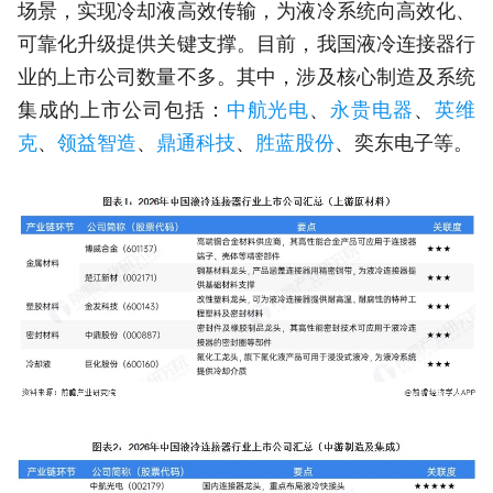
场景，实现冷却液高效传输，为液冷系统向高效化、
可靠化升级提供关键支撑。目前，我国液冷连接器行
业的上市公司数量不多。其中，涉及核心制造及系统
集成的上市公司包括：
中航光电
、
永贵电器
、
英维
克
、
领益智造
、
鼎通科技
、
胜蓝股份
、奕东电子等。