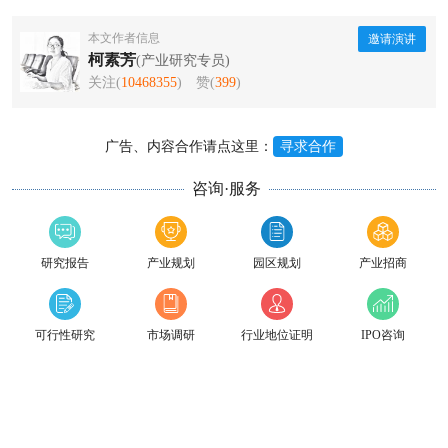
本文作者信息
邀请演讲
柯素芳
(产业研究专员)
关注(
10468355
)
赞(
399
)
广告、内容合作请点这里：
寻求合作
咨询·服务
研究报告
产业规划
园区规划
产业招商
可行性研究
市场调研
行业地位证明
IPO咨询