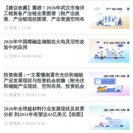
【建议收藏】重磅！2026年武汉市海洋
工程装备产业链全景图谱（附产业政
策、产业链现状图谱、产业资源空间布
局、产业链发展规划）
朱茜
11:00
2026年中国熔融盐储能在火电灵活性改
造中的应用
刘帅
08-09 14:00
投资南通 | 一文看懂南通市光伏和储能
产业发展现状与投资机会前瞻（附光伏
和储能产业现状、空间布局、投资机会
分析等）
柯素芳
08-09 11:00
2026年全球超材料行业发展现状及前景
分析 到2031年有望达42亿美元【组图】
韩艳婷
08-08 14:00