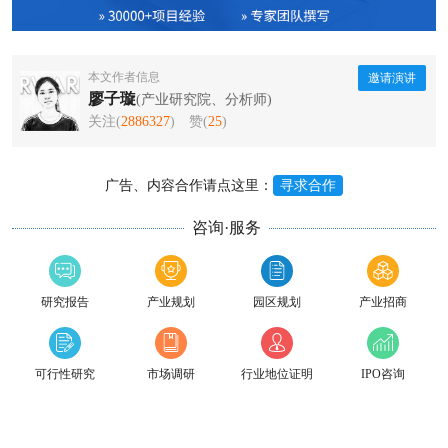
本文作者信息
邀请演讲
廖子璇
(产业研究院、分析师)
关注(
2886327
)
赞(
25
)
广告、内容合作请点这里：
寻求合作
咨询·服务
研究报告
产业规划
园区规划
产业招商
可行性研究
市场调研
行业地位证明
IPO咨询