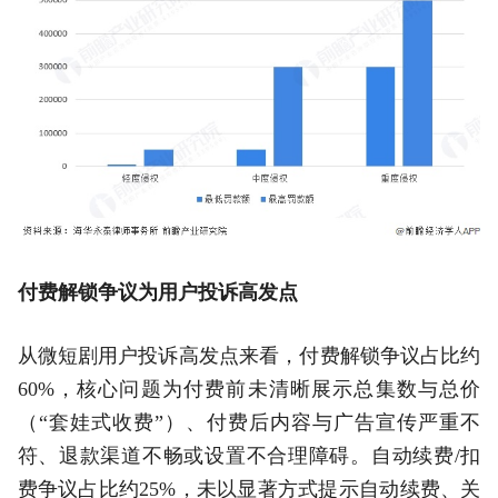
付费解锁争议为用户投诉高发点
从微短剧用户投诉高发点来看，付费解锁争议占比约
60%，核心问题为付费前未清晰展示总集数与总价
（“套娃式收费”）、付费后内容与广告宣传严重不
符、退款渠道不畅或设置不合理障碍。自动续费/扣
费争议占比约25%，未以显著方式提示自动续费、关