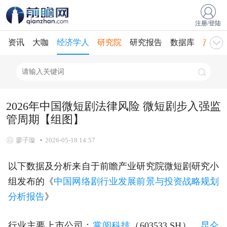
注册/登陆
资讯
大咖
经济学人
研究院
研究报告
数据库
产业规
2026年中国微短剧法律风险 微短剧步入强监
管周期【组图】
廖子璇
2026-05-18 14:57
以下数据及分析来自于前瞻产业研究院微短剧研究小
组发布的《
中国网络剧行业发展前景与投资战略规划
分析报告
》
行业主要上市公司：
掌阅科技
（603533.SH）、
昆仑