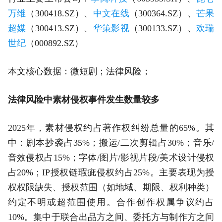
万维
（300418.SZ）、
中文在线
（300364.SZ）、
芒果
超媒
（300413.SZ）、
华策影视
（300133.SZ）、
欢瑞
世纪
（000892.SZ）
本文核心数据：微短剧；法律风险；
法律风险中素材侵权事件发生数量较多
2025年，素材侵权约占著作权纠纷总量的65%。其
中：剧本抄袭占35%；搬运/二次剪辑占30%；音乐/
音效侵权占15%；字体/图片/影视片段/美术设计侵权
占20%；IP授权链瑕疵侵权约占25%。主要表现为授
权权限缺失、授权范围（如地域、期限、权利种类）
约定不明或超范围使用。合作创作权属争议约占
10%。集中于联合出品方之间、委托方与制作方之间