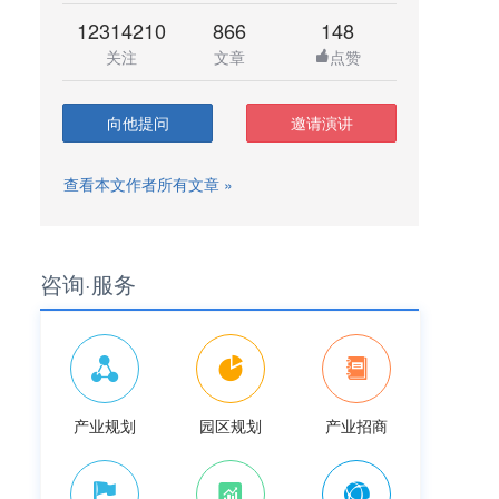
12314210
866
148
关注
文章
点赞
向他提问
邀请演讲
查看本文作者所有文章 »
咨询·服务
产业规划
园区规划
产业招商