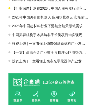
【行业深度】洞察2026：中国AI服务器行业竞争格局及市场份额
H
2026年中国外骨骼机器人 应用场景多元 市场前景广阔【组图】
H
2026年中国超材料行业下游航空航天领域需求分析【组图】
H
中国美容机构手术类与非手术类项目均实现规模增长【组图】
H
投资上饶 | 一文看懂上饶市铜基新材料产业发展现状与投资机会前瞻
H
【干货】高温合金产业链全景梳理及区域热力地图
H
投资上饶 | 一文看懂上饶市光学元器件产业发展现状与投资机会前瞻
H