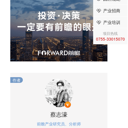
产业招商
产业培训
项目热线
0755-33015070
作者
蔡志濠
前瞻产业研究员、分析师