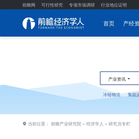
前瞻网
可行性研究
专项市场调研
行业地位证明
首页
产经
产业资讯
冷链物流
氢能
当前位置：
前瞻产业研究院
»
经济学人
»
研究员专栏