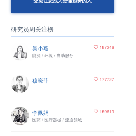
交流让您成为更懂趋势的人
研究员周关注榜
吴小燕
187246
能源 / 环境 / 自助服务
穆晓菲
177727
李佩娟
159613
医药 / 医疗器械 / 流通领域