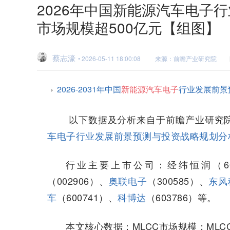
2026年中国新能源汽车电子行
市场规模超500亿元【组图】
蔡志濠
• 2026-05-11 18:00:08
来源：前瞻产业研究院
2026-2031年中国
新能源汽车电子
行业发展前景
以下数据及分析来自于前瞻产业研究
车电子行业发展前景预测与投资战略规划分
行业主要上市公司：经纬恒润（60
（002906）、
奥联电子
（300585）、
东风
车
（600741）、
科博达
（603786）等。
本文核心数据：MLCC市场规模；MLC