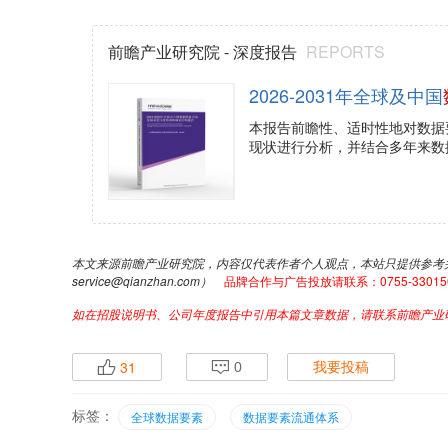
AWS Data Exchange、微软Azure M
易平台。国外机构采取完全市场化模式，产
健康医保等领域。
更多本行业研究分析详见前瞻产业研究
规划分析报告
》。同时前瞻产业研究院还提
划、产业招商、产业图谱、智慧招商系统、行
咨询等解决方案。在招股说明书、公司年度
要获取前瞻产业研究院的正规授权。
更多深度行业分析尽在【前瞻经济学人A
交流互动。