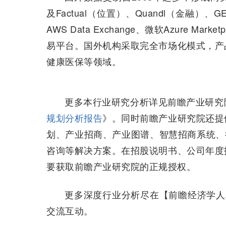
全球数据要素行业的市场规模增长受
加、政策支持、行业应用需求增长、数据交
的增长等。根据上海数据交易所发布的《中
据交易规模约1261亿美元，至2024年市场
——全球主要交易平台情况
近年来，全球数据要素市场加速发展，
产品以API接口、数据包、AI工具、数
据，部分平台还提供数据加工、质量评价等
国外数据交易自2008年起步，形成两类
及Factual（位置）、Quandl（金融）