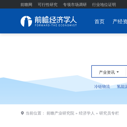
前瞻网
可行性研究
专项市场调研
行业地位证明
首页
产经
产业资讯
冷链物流
氢能
当前位置：
前瞻产业研究院
»
经济学人
»
研究员专栏