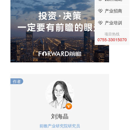
产业招商
产业培训
项目热线
0755-33015070
作者
刘海晶
前瞻产业研究院研究员