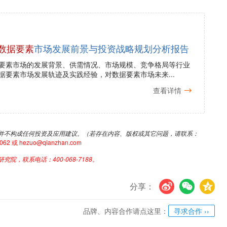
arketplace等IT头部企业依托云服务和数据资源构建的交
品主要集中在消费者行为、位置动态、商业财务、
院《
全球及中国数据要素市场发展前景与投资战略
供产业大数据、产业研究报告、产业规划、园区规
业地位证明、IPO咨询/募投可研、IPO工作底稿
报告等任何公开信息披露中引用本篇文章内容，需
PP】，还可以与500+经济学家/资深行业研究员