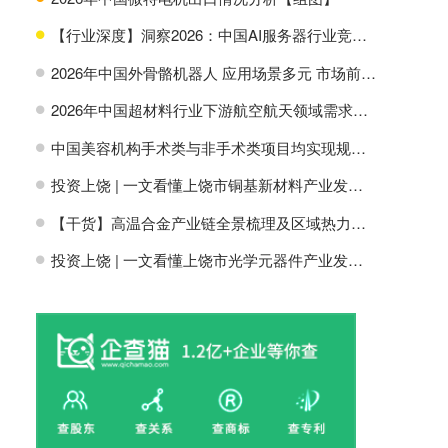
【行业深度】洞察2026：中国AI服务器行业竞争格局及市场份额
H
2026年中国外骨骼机器人 应用场景多元 市场前景广阔【组图】
H
2026年中国超材料行业下游航空航天领域需求分析【组图】
H
中国美容机构手术类与非手术类项目均实现规模增长【组图】
H
投资上饶 | 一文看懂上饶市铜基新材料产业发展现状与投资机会前瞻
H
【干货】高温合金产业链全景梳理及区域热力地图
H
投资上饶 | 一文看懂上饶市光学元器件产业发展现状与投资机会前瞻
H