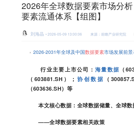
2026年全球数据要素市场分
要素流通体系【组图】
刘海晶
• 2026-05-09 13:00:06
来源：前瞻产业研究院
2026-2031年全球及中国
数据要素
市场发展前景
行业主要上市公司：
海量数据
（60
（603881.SH）；
协创数据
（300857
（603636.SH）等
本文核心数据：全球数据储量、全球数
——全球数据要素相关政策