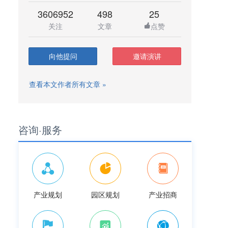
3606952
498
25
关注
文章
点赞
向他提问
邀请演讲
查看本文作者所有文章 »
咨询·服务
产业规划
园区规划
产业招商