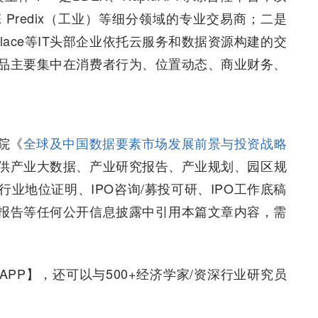
到多方面因素的推动，包括技术进步、数据量的增
易平台的建立、数据安全和隐私保护以及区域市场
国数据交易市场研究分析报告》，2023年全球数
规模约1519亿美元。
国内外涌现出一批有影响力的数据交易平台。交易
据定制为主，覆盖脱敏数据、模型化数据和智能化数
增值服务。
主体：一是BDEX、RapidAPI等综合性平台，以
、GE Predix（工业）等细分领域的专业交易商；二是