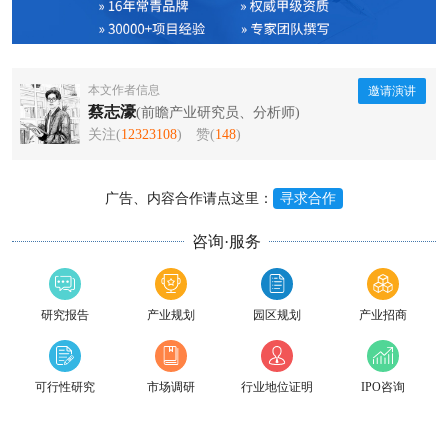
本文作者信息
邀请演讲
蔡志濠
(前瞻产业研究员、分析师)
关注(
12323108
)
赞(
148
)
广告、内容合作请点这里：
寻求合作
咨询·服务
研究报告
产业规划
园区规划
产业招商
可行性研究
市场调研
行业地位证明
IPO咨询