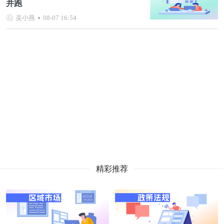
并跑
吴小燕
08-07 16:54
精彩推荐