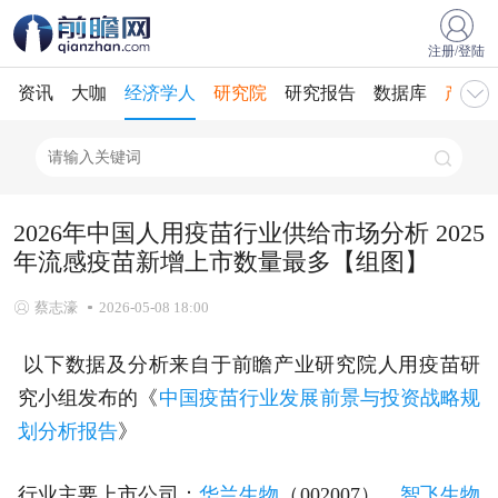
注册/登陆
资讯
大咖
经济学人
研究院
研究报告
数据库
产业规
2026年中国人用疫苗行业供给市场分析 2025
年流感疫苗新增上市数量最多【组图】
蔡志濠
2026-05-08 18:00
以下数据及分析来自于前瞻产业研究院人用疫苗研
究小组发布的《
中国疫苗行业发展前景与投资战略规
划分析报告
》
行业主要上市公司：
华兰生物
（002007）、
智飞生物