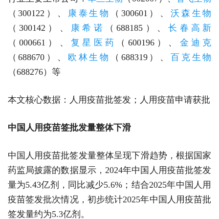
（300122）、
康泰生物
（300601）、
沃森生物
（300142）、
康希诺
（688185）、
长春高新
（000661）、
复星医药
（600196）、
金迪克
（688670）、
欧林生物
（688319）、
百克生物
（688276）等
本文核心数据：人用疫苗批签发；人用疫苗申请获批
中国人用疫苗签批发量整体下滑
中国人用疫苗批签发量整体呈现下滑趋势，根据国家
药监局披露的数据显示，2024年中国人用疫苗批签发
量为5.43亿剂，同比减少5.6%；结合2025年中国人用
疫苗签发批次情况，初步统计2025年中国人用疫苗批
签发量约为5.3亿剂。