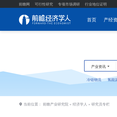
前瞻网
可行性研究
专项市场调研
行业地位证明
首页
产经
产业资讯
冷链物流
氢能
当前位置：
前瞻产业研究院
»
经济学人
»
研究员专栏