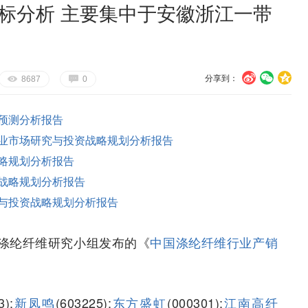
投标分析 主要集中于安徽浙江一带
分享到：
U
V
c
E
G
8687
0
预测分析报告
业市场研究与投资战略规划分析报告
略规划分析报告
战略规划分析报告
与投资战略规划分析报告
涤纶纤维研究小组发布的《
中国涤纶纤维行业产销
3);
新凤鸣
(603225);
东方盛虹
(000301);
江南高纤