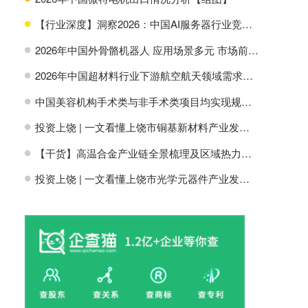
【行业深度】洞察2026：中国AI服务器行业竞争格局及市场份额
H
2026年中国外骨骼机器人 应用场景多元 市场前景广阔【组图】
H
2026年中国超材料行业下游航空航天领域需求分析【组图】
H
中国美容机构手术类与非手术类项目均实现规模增长【组图】
H
投资上饶 | 一文看懂上饶市铜基新材料产业发展现状与投资机会前瞻
H
【干货】高温合金产业链全景梳理及区域热力地图
H
投资上饶 | 一文看懂上饶市光学元器件产业发展现状与投资机会前瞻
H