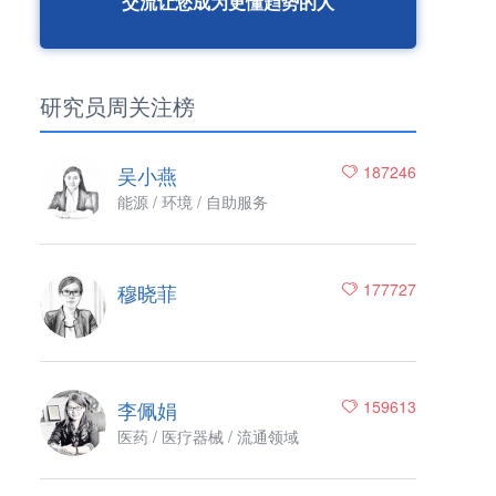
交流让您成为更懂趋势的人
研究员周关注榜
吴小燕
187246
能源 / 环境 / 自助服务
穆晓菲
177727
李佩娟
159613
医药 / 医疗器械 / 流通领域