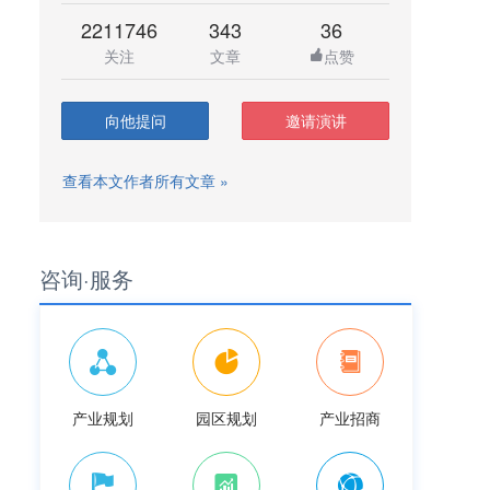
2211746
343
36
关注
文章
点赞
向他提问
邀请演讲
查看本文作者所有文章 »
咨询·服务
产业规划
园区规划
产业招商