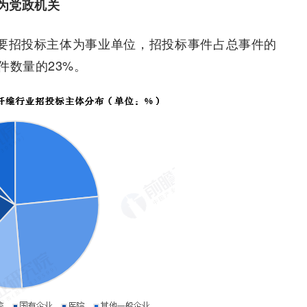
为党政机关
主要招投标主体为事业单位，招投标事件占总事件的
件数量的23%。