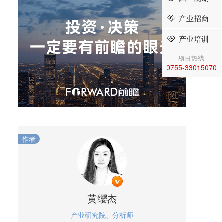
产业招商
产业培训
项目热线
0755-33015070
作者
黄缨杰
产业研究院、分析师