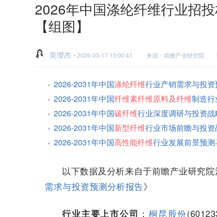
2026年中国涤纶纤维行业招
【组图】
黄缨杰
• 2026-03-17 13:00:41
来源：前瞻产业研究院
2026-2031年中国
涤纶纤维
行业产销需求与投资
2026-2031年中国
纤维素纤维原料及纤维
制造行
2026-2031年中国
碳纤维
行业深度调研与投资战
2026-2031年中国
新型纤维
行业市场前瞻与投资
2026-2031年中国
高性能纤维
行业发展前景预测
以下数据及分析来自于前瞻产业研究院
需求与投资预测分析报告
》
：
桐昆股份
(60123
行业主要上市公司