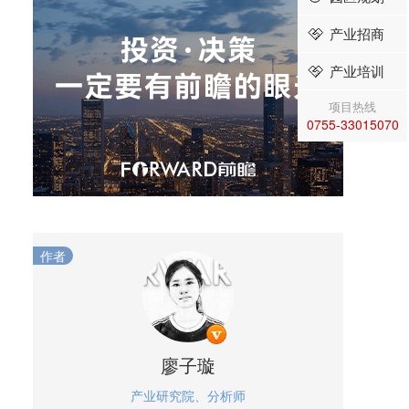
产业招商
产业培训
项目热线
0755-33015070
作者
廖子璇
产业研究院、分析师