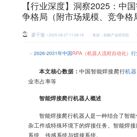
【行业深度】洞察2025：中
争格局（附市场规模、竞争格
廖子璇
• 2025-08-27 11:08:18
来源：前瞻产业研究院
2026-2031年中国
RPA（机器人流程自动化）
行
中国智能焊接爬行
机器
本文核心数据：
业市占率等
智能焊接爬行机器人概述
智能焊接爬行机器人是一种结合了智能
杂工件或特殊环境下的焊接任务。智能焊接
系统、传感系统与焊接系统。