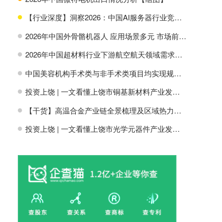
【行业深度】洞察2026：中国AI服务器行业竞争格局及市场份额
H
2026年中国外骨骼机器人 应用场景多元 市场前景广阔【组图】
H
2026年中国超材料行业下游航空航天领域需求分析【组图】
H
中国美容机构手术类与非手术类项目均实现规模增长【组图】
H
投资上饶 | 一文看懂上饶市铜基新材料产业发展现状与投资机会前瞻
H
【干货】高温合金产业链全景梳理及区域热力地图
H
投资上饶 | 一文看懂上饶市光学元器件产业发展现状与投资机会前瞻
H