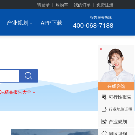
请登录
购物车
我的订单
免费注册
|
|
|
报告服务热线
产业规划
APP下载
400-068-7188
I
×
00+精品报告大全 »
可行性报告
行业地位证明
产业规划
园区规划