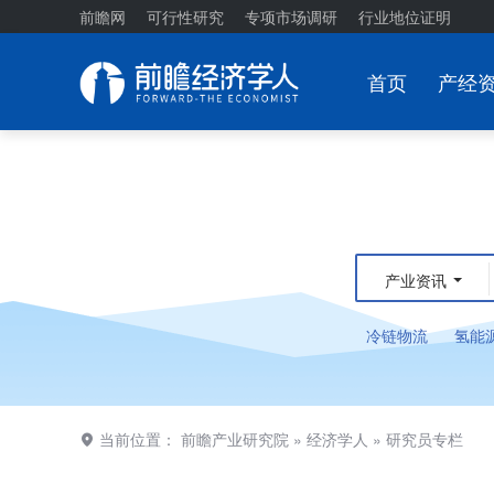
前瞻网
可行性研究
专项市场调研
行业地位证明
首页
产经
产业资讯
冷链物流
氢能
当前位置：
前瞻产业研究院
»
经济学人
»
研究员专栏