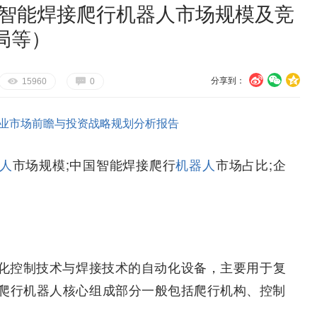
国智能焊接爬行机器人市场规模及竞
局等）
分享到：
U
V
c
E
G
15960
0
业市场前瞻与投资战略规划分析报告
人
市场规模;中国智能焊接爬行
机器人
市场占比;企
化控制技术与焊接技术的自动化设备，主要用于复
爬行机器人核心组成部分一般包括爬行机构、控制