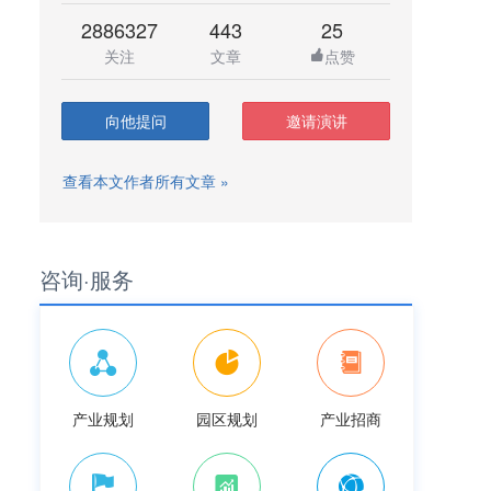
2886327
443
25
关注
文章
点赞
向他提问
邀请演讲
查看本文作者所有文章 »
咨询·服务
产业规划
园区规划
产业招商