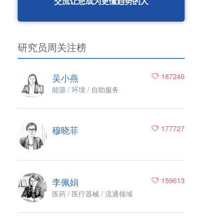
交流让您成为更懂趋势的人
研究员周关注榜
吴小燕
187246
能源 / 环境 / 自助服务
穆晓菲
177727
李佩娟
159613
医药 / 医疗器械 / 流通领域