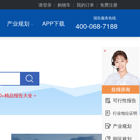
请登录
购物车
我的订单
免费注册
|
|
|
报告服务热线
产业规划
APP下载
400-068-7188
I
×
00+精品报告大全 »
可行性报告
行业地位证明
产业规划
园区规划