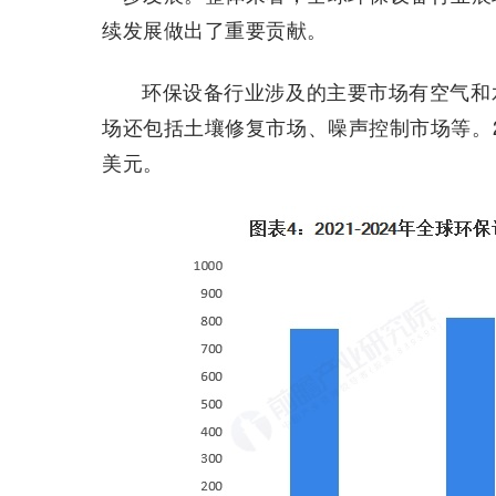
续发展做出了重要贡献。
环保设备行业涉及的主要市场有空气和
场还包括土壤修复市场、噪声控制市场等。2
美元。