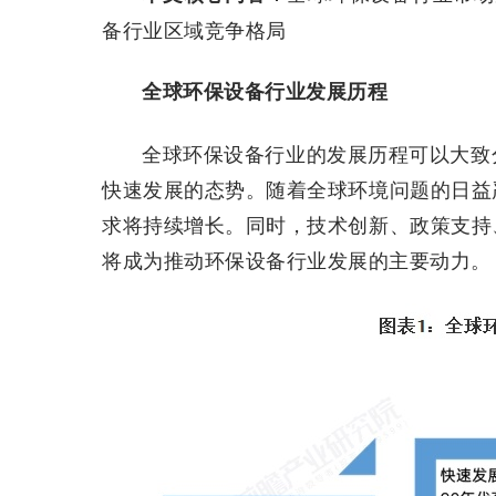
备行业区域竞争格局
全球环保设备行业发展历程
全球环保设备行业的发展历程可以大致
快速发展的态势。随着全球环境问题的日益
求将持续增长。同时，技术创新、政策支持
将成为推动环保设备行业发展的主要动力。