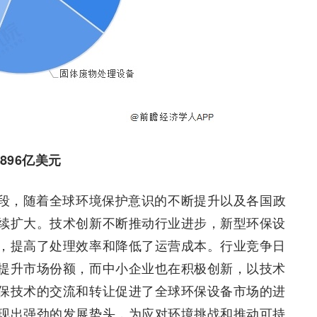
896亿美元
段，随着全球环境保护意识的不断提升以及各国政
续扩大。技术创新不断推动行业进步，新型环保设
，提高了处理效率和降低了运营成本。行业竞争日
提升市场份额，而中小企业也在积极创新，以技术
保技术的交流和转让促进了全球环保设备市场的进
现出强劲的发展势头，为应对环境挑战和推动可持