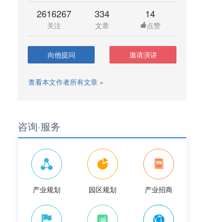
2616267
334
14
关注
文章
点赞
向他提问
邀请演讲
查看本文作者所有文章 »
咨询·服务
产业规划
园区规划
产业招商