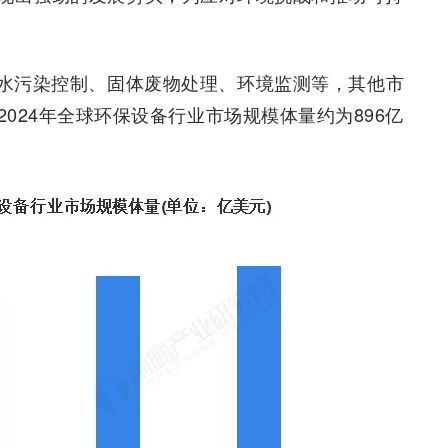
水污染控制、固体废物处理、环境监测等，其他市
024年全球环保设备行业市场规模体量约为896亿