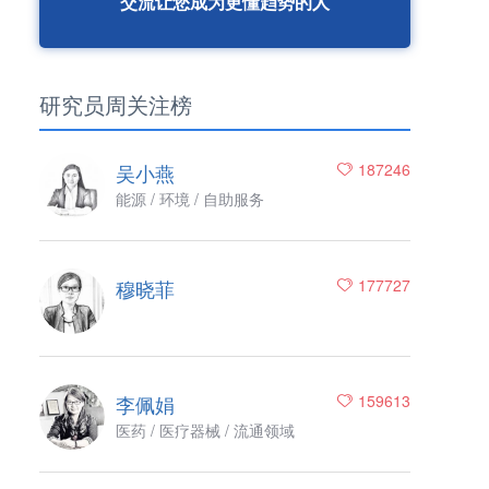
交流让您成为更懂趋势的人
研究员周关注榜
吴小燕
187246
能源 / 环境 / 自助服务
穆晓菲
177727
李佩娟
159613
医药 / 医疗器械 / 流通领域