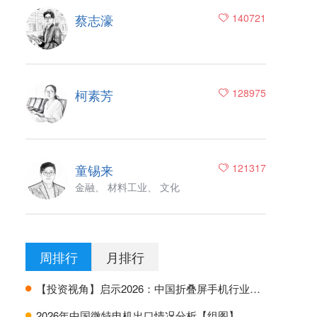
蔡志濠
140721
柯素芳
128975
童锡来
121317
金融、 材料工业、 文化
周排行
月排行
【投资视角】启示2026：中国折叠屏手机行业投融资及兼并重组分析
H
2026年中国微特电机出口情况分析【组图】
H