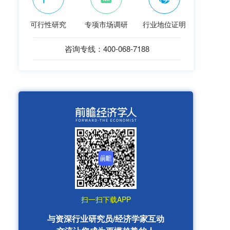
可行性研究
专项市场调研
行业地位证明
咨询专线：400-068-7188
扫一扫下载APP
与资深行业研究员/经济学家互动