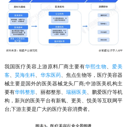
我国医疗美容上游原料厂商主要有
华熙生物
、
爱美
客
、
昊海生科
、
华东医药
、焦点生物等，医疗美容器
械主要是国外的医美器械龙头厂商;中游医美机构主
要有
华韩整形
、丽都整形、
瑞丽医美
、鹏爱医疗等机
构，新兴的医美平台有新氧、更美、悦美等互联网平
台;下游主要是广大的医疗美容消费者。