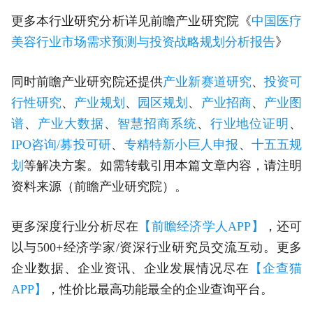
更多本行业研究分析详见前瞻产业研究院《
中国医疗
美容行业市场需求预测与投资战略规划分析报告
》
同时前瞻产业研究院还提供
产业新赛道研究
、
投资可
行性研究
、
产业规划
、
园区规划
、
产业招商
、
产业图
谱
、
产业大数据
、
智慧招商系统
、
行业地位证明
、
IPO咨询/募投可研
、
专精特新小巨人申报
、
十五五规
划
等解决方案。如需转载引用本篇文章内容，请注明
资料来源（前瞻产业研究院）。
更多深度行业分析尽在
【前瞻经济学人APP】
，还可
以与500+经济学家/资深行业研究员交流互动。更多
企业数据、企业资讯、企业发展情况尽在
【企查猫
APP】
，性价比最高功能最全的企业查询平台。