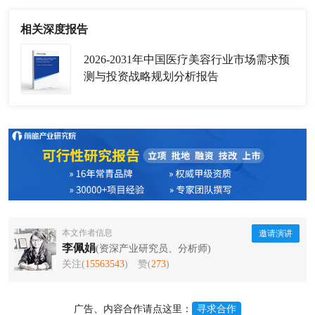
相关深度报告
2026-2031年中国医疗美容行业市场需求预
测与投资战略规划分析报告
本文作者信息
邀请演讲
李佩娟
(资深产业研究员、分析师)
关注(
15563543
)
赞(
273
)
广告、内容合作请点这里：
寻求合作