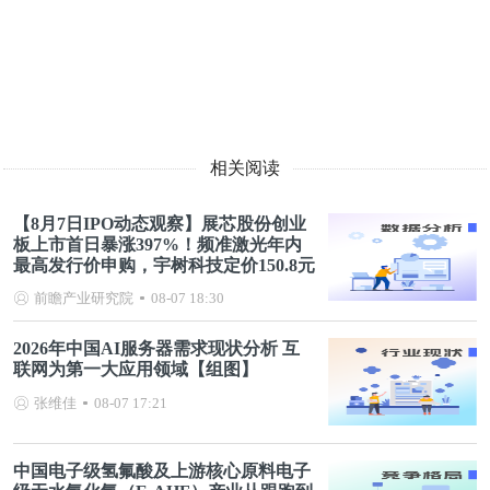
相关阅读
【8月7日IPO动态观察】展芯股份创业
板上市首日暴涨397%！频准激光年内
最高发行价申购，宇树科技定价150.8元
前瞻产业研究院
08-07 18:30
2026年中国AI服务器需求现状分析 互
联网为第一大应用领域【组图】
张维佳
08-07 17:21
中国电子级氢氟酸及上游核心原料电子