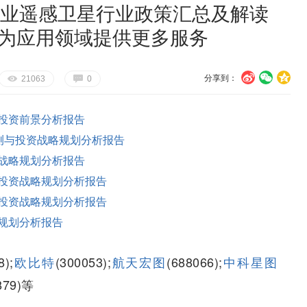
市商业遥感卫星行业政策汇总及解读
星为应用领域提供更多服务
分享到：
U
V
c
E
G
21063
0
投资前景分析报告
预测与投资战略规划分析报告
战略规划分析报告
投资战略规划分析报告
投资战略规划分析报告
规划分析报告
8);
欧比特
(300053);
航天宏图
(688066);
中科星图
879)等