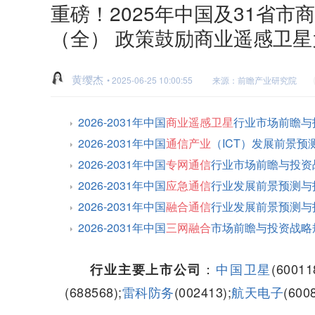
重磅！2025年中国及31省
（全） 政策鼓励商业遥感卫
黄缨杰
• 2025-06-25 10:00:55
来源：前瞻产业研究院
2026-2031年中国
商业遥感卫星
行业市场前瞻与
2026-2031年中国
通信产业
（ICT）发展前景
2026-2031年中国
专网通信
行业市场前瞻与投资
2026-2031年中国
应急通信
行业发展前景预测与
2026-2031年中国
融合通信
行业发展前景预测与
2026-2031年中国
三网融合
市场前瞻与投资战略
：
中国卫星
(60011
行业主要上市公司
(688568);
雷科防务
(002413);
航天电子
(600