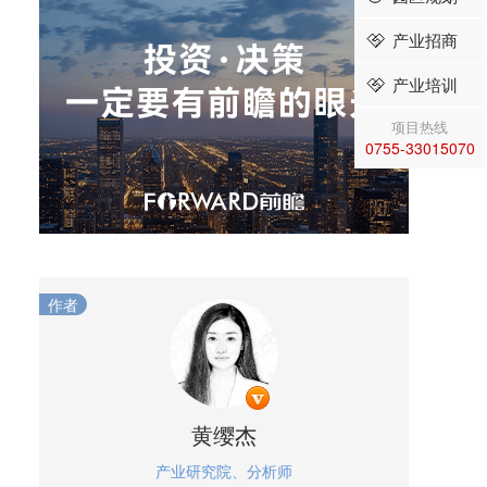
产业招商
产业培训
项目热线
0755-33015070
作者
黄缨杰
产业研究院、分析师