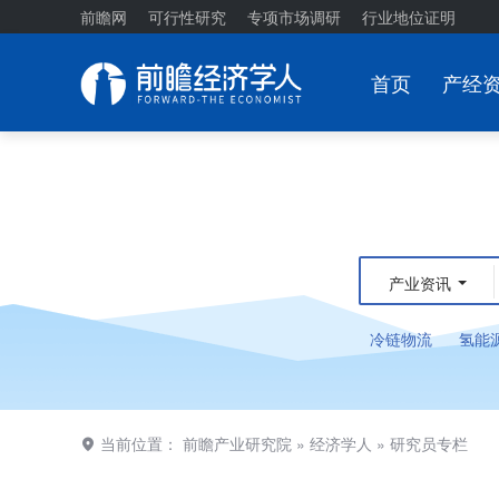
前瞻网
可行性研究
专项市场调研
行业地位证明
首页
产经
产业资讯
冷链物流
氢能
当前位置：
前瞻产业研究院
»
经济学人
»
研究员专栏