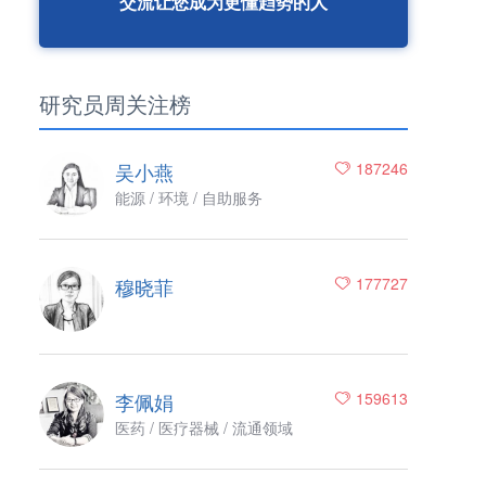
交流让您成为更懂趋势的人
研究员周关注榜
吴小燕
187246
能源 / 环境 / 自助服务
穆晓菲
177727
李佩娟
159613
医药 / 医疗器械 / 流通领域