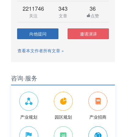
2211746
343
36
关注
文章
点赞
向他提问
邀请演讲
查看本文作者所有文章 »
咨询·服务
产业规划
园区规划
产业招商