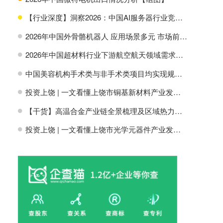
【行业深度】洞察2026：中国AI服务器行业竞争格局及市场份额
H
2026年中国外骨骼机器人 应用场景多元 市场前景广阔【组图】
H
2026年中国超材料行业下游航空航天领域需求分析【组图】
H
中国美容机构手术类与非手术类项目均实现规模增长【组图】
H
投资上饶 | 一文看懂上饶市铜基新材料产业发展现状与投资机会前瞻
H
【干货】高温合金产业链全景梳理及区域热力地图
H
投资上饶 | 一文看懂上饶市光学元器件产业发展现状与投资机会前瞻
H