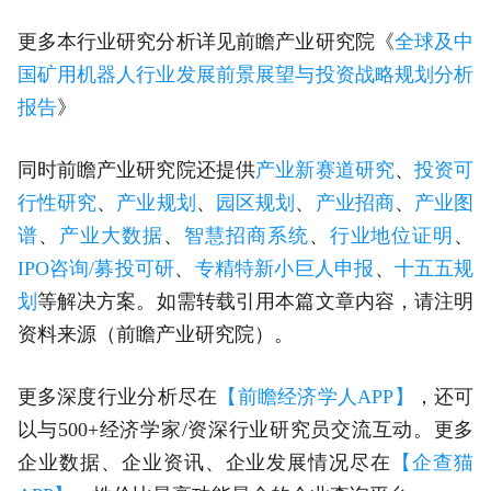
更多本行业研究分析详见前瞻产业研究院《
全球及中
国矿用机器人行业发展前景展望与投资战略规划分析
报告
》
同时前瞻产业研究院还提供
产业新赛道研究
、
投资可
行性研究
、
产业规划
、
园区规划
、
产业招商
、
产业图
谱
、
产业大数据
、
智慧招商系统
、
行业地位证明
、
IPO咨询/募投可研
、
专精特新小巨人申报
、
十五五规
划
等解决方案。如需转载引用本篇文章内容，请注明
资料来源（前瞻产业研究院）。
更多深度行业分析尽在
【前瞻经济学人APP】
，还可
以与500+经济学家/资深行业研究员交流互动。更多
企业数据、企业资讯、企业发展情况尽在
【企查猫