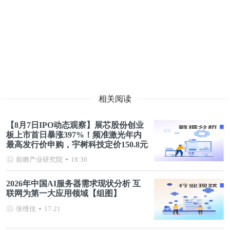
相关阅读
【8月7日IPO动态观察】展芯股份创业
板上市首日暴涨397%！频准激光年内
最高发行价申购，宇树科技定价150.8元
前瞻产业研究院
18:30
2026年中国AI服务器需求现状分析 互
联网为第一大应用领域【组图】
张维佳
17:21