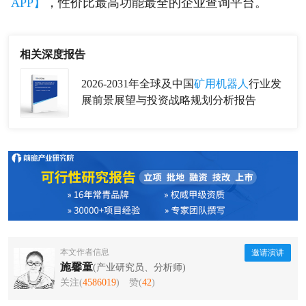
APP】
，性价比最高功能最全的企业查询平台。
相关深度报告
2026-2031年全球及中国
矿用机器人
行业发
展前景展望与投资战略规划分析报告
本文作者信息
邀请演讲
施馨童
(产业研究员、分析师)
关注(
4586019
)
赞(
42
)