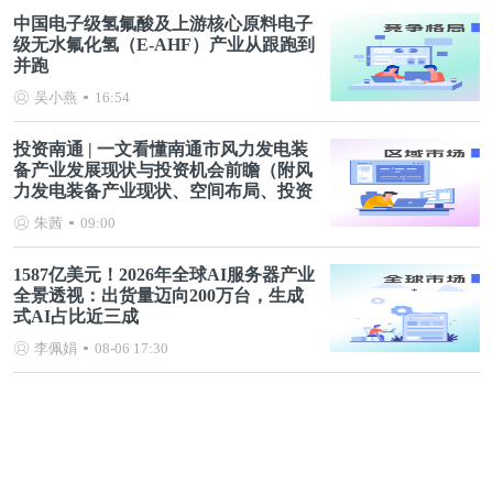
中国电子级氢氟酸及上游核心原料电子
级无水氟化氢（E-AHF）产业从跟跑到
并跑
吴小燕
16:54
投资南通 | 一文看懂南通市风力发电装
备产业发展现状与投资机会前瞻（附风
力发电装备产业现状、空间布局、投资
机会分析等）
朱茜
09:00
1587亿美元！2026年全球AI服务器产业
全景透视：出货量迈向200万台，生成
式AI占比近三成
李佩娟
08-06 17:30