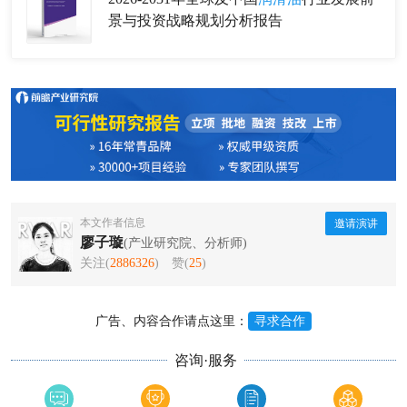
景与投资战略规划分析报告
本文作者信息
邀请演讲
廖子璇
(产业研究院、分析师)
关注(
2886326
)
赞(
25
)
广告、内容合作请点这里：
寻求合作
咨询·服务