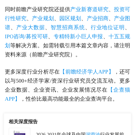
同时前瞻产业研究院还提供
产业新赛道研究
、
投资可
行性研究
、
产业规划
、
园区规划
、
产业招商
、
产业图
谱
、
产业大数据
、
智慧招商系统
、
行业地位证明
、
IPO咨询/募投可研
、
专精特新小巨人申报
、
十五五规
划
等解决方案。如需转载引用本篇文章内容，请注明
资料来源（前瞻产业研究院）。
更多深度行业分析尽在
【前瞻经济学人APP】
，还可
以与500+经济学家/资深行业研究员交流互动。更多
企业数据、企业资讯、企业发展情况尽在
【企查猫
APP】
，性价比最高功能最全的企业查询平台。
相关深度报告
2026-2031年全球及中国
润滑油
行业发展前