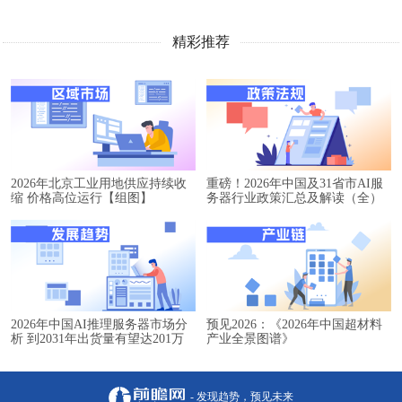
精彩推荐
2026年北京工业用地供应持续收
重磅！2026年中国及31省市AI服
缩 价格高位运行【组图】
务器行业政策汇总及解读（全）
2026年中国AI推理服务器市场分
预见2026：《2026年中国超材料
析 到2031年出货量有望达201万
产业全景图谱》
台【组图】
- 发现趋势，预见未来