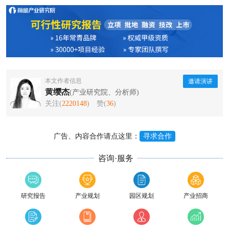
本文作者信息
邀请演讲
黄缨杰
(产业研究院、分析师)
关注(
2220148
)
赞(
36
)
广告、内容合作请点这里：
寻求合作
咨询·服务
研究报告
产业规划
园区规划
产业招商