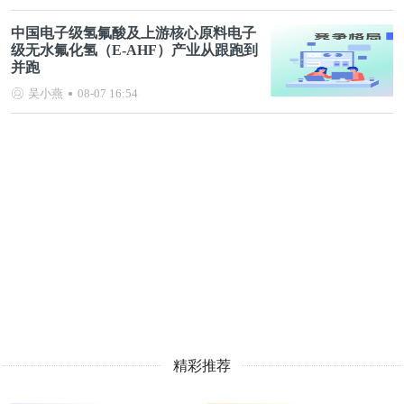
中国电子级氢氟酸及上游核心原料电子
级无水氟化氢（E-AHF）产业从跟跑到
并跑
吴小燕
08-07 16:54
精彩推荐