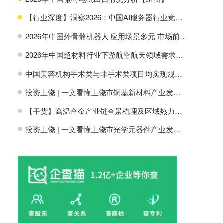
【行业深度】洞察2026：中国AI服务器行业竞争格局及市场份额
H
2026年中国外骨骼机器人 应用场景多元 市场前景广阔【组图】
H
2026年中国超材料行业下游航空航天领域需求分析【组图】
H
中国美容机构手术类与非手术类项目均实现规模增长【组图】
H
投资上饶 | 一文看懂上饶市铜基新材料产业发展现状与投资机会前瞻
H
【干货】高温合金产业链全景梳理及区域热力地图
H
投资上饶 | 一文看懂上饶市光学元器件产业发展现状与投资机会前瞻
H