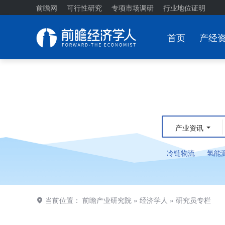
前瞻网
可行性研究
专项市场调研
行业地位证明
首页
产经
产业资讯
冷链物流
氢能
当前位置：
前瞻产业研究院
»
经济学人
»
研究员专栏