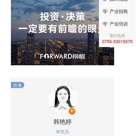
产业招商
产业培训
项目热线
0755-33015070
作者
韩艳婷
研究员