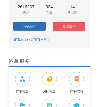
2616267
334
14
关注
文章
点赞
向他提问
邀请演讲
查看本文作者所有文章 »
咨询·服务
产业规划
园区规划
产业招商