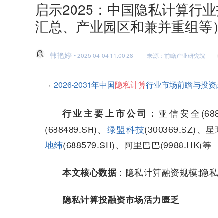
启示2025：中国隐私计算行
汇总、产业园区和兼并重组等
韩艳婷
• 2025-04-04 11:00:28
来源：前瞻产业研究院
2026-2031年中国
隐私计算
行业市场前瞻与投资
亚信安全(688
行业主要上市公司：
(688489.SH)、
绿盟科技
(300369.SZ)、
地纬
(688579.SH)、阿里巴巴(9988.HK)等
：隐私计算融资规模;隐
本文核心数据
隐私计算投融资市场活力匮乏