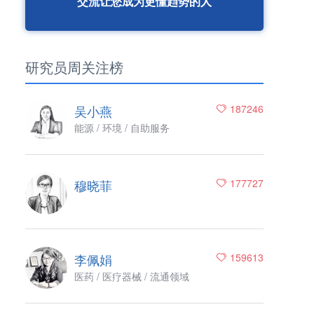
交流让您成为更懂趋势的人
研究员周关注榜
吴小燕
187246
能源 / 环境 / 自助服务
穆晓菲
177727
李佩娟
159613
医药 / 医疗器械 / 流通领域