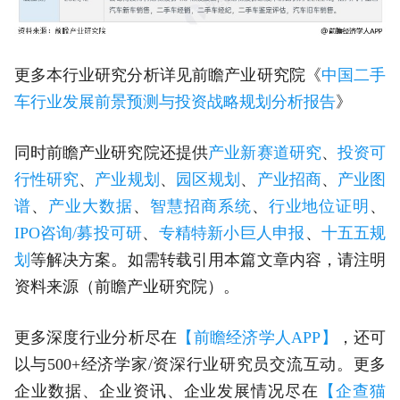
更多本行业研究分析详见前瞻产业研究院《
中国二手
车行业发展前景预测与投资战略规划分析报告
》
同时前瞻产业研究院还提供
产业新赛道研究
、
投资可
行性研究
、
产业规划
、
园区规划
、
产业招商
、
产业图
谱
、
产业大数据
、
智慧招商系统
、
行业地位证明
、
IPO咨询/募投可研
、
专精特新小巨人申报
、
十五五规
划
等解决方案。如需转载引用本篇文章内容，请注明
资料来源（前瞻产业研究院）。
更多深度行业分析尽在
【前瞻经济学人APP】
，还可
以与500+经济学家/资深行业研究员交流互动。更多
企业数据、企业资讯、企业发展情况尽在
【企查猫