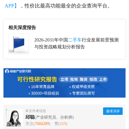
APP】
，性价比最高功能最全的企业查询平台。
相关深度报告
2026-2031年中国
二手车
行业发展前景预测
与投资战略规划分析报告
本文作者信息
邀请演讲
邱聪
(产业研究员、分析师)
关注(
7684289
)
赞(
115
)