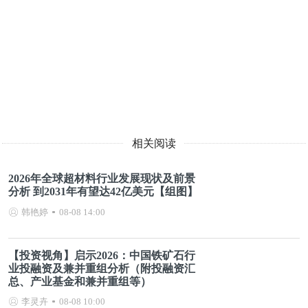
相关阅读
2026年全球超材料行业发展现状及前景
分析 到2031年有望达42亿美元【组图】
韩艳婷
08-08 14:00
【投资视角】启示2026：中国铁矿石行
业投融资及兼并重组分析（附投融资汇
总、产业基金和兼并重组等）
李灵卉
08-08 10:00