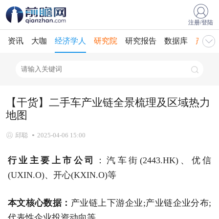
注册/登陆
资讯
大咖
经济学人
研究院
研究报告
数据库
产业规
【干货】二手车产业链全景梳理及区域热力
地图
邱聪
2025-04-06 15:00
行业主要上市公司
：汽车街(2443.HK)、优信
(UXIN.O)、开心(KXIN.O)等
本文核心数据：
产业链上下游企业;产业链企业分布;
代表性企业投资动向等