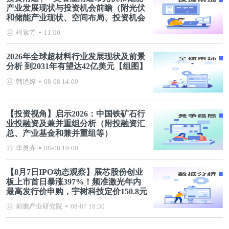
产业发展现状与投资机会前瞻（附光伏
和储能产业现状、空间布局、投资机会
分析等）
柯素芳
11:00
2026年全球超材料行业发展现状及前景
分析 到2031年有望达42亿美元【组图】
韩艳婷
08-08 14:00
【投资视角】启示2026：中国铁矿石行
业投融资及兼并重组分析（附投融资汇
总、产业基金和兼并重组等）
李灵卉
08-08 10:00
【8月7日IPO动态观察】展芯股份创业
板上市首日暴涨397%！频准激光年内
最高发行价申购，宇树科技定价150.8元
前瞻产业研究院
08-07 18:30