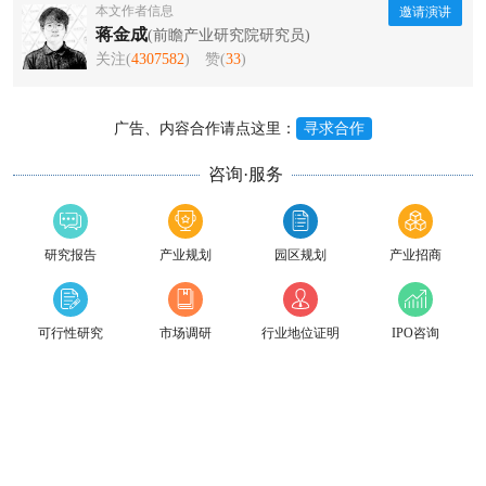
本文作者信息
邀请演讲
蒋金成
(前瞻产业研究院研究员)
关注(
4307582
)
赞(
33
)
广告、内容合作请点这里：
寻求合作
咨询·服务
研究报告
产业规划
园区规划
产业招商
可行性研究
市场调研
行业地位证明
IPO咨询