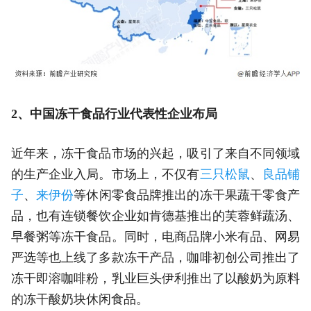
2、中国冻干食品行业代表性企业布局
近年来，冻干食品市场的兴起，吸引了来自不同领域
的生产企业入局。市场上，不仅有
三只松鼠
、
良品铺
子
、
来伊份
等休闲零食品牌推出的冻干果蔬干零食产
品，也有连锁餐饮企业如肯德基推出的芙蓉鲜蔬汤、
早餐粥等冻干食品。同时，电商品牌小米有品、网易
严选等也上线了多款冻干产品，咖啡初创公司推出了
冻干即溶咖啡粉，乳业巨头伊利推出了以酸奶为原料
的冻干酸奶块休闲食品。