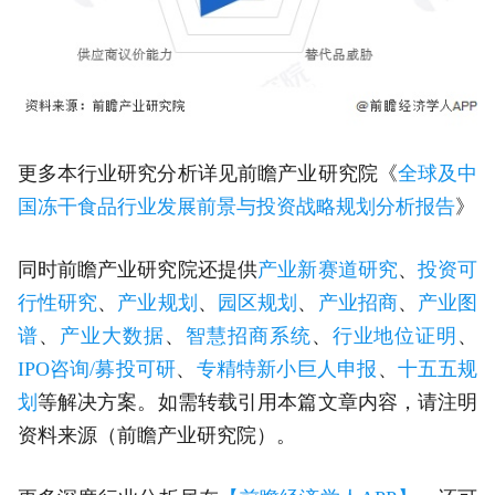
更多本行业研究分析详见前瞻产业研究院《
全球及中
国冻干食品行业发展前景与投资战略规划分析报告
》
同时前瞻产业研究院还提供
产业新赛道研究
、
投资可
行性研究
、
产业规划
、
园区规划
、
产业招商
、
产业图
谱
、
产业大数据
、
智慧招商系统
、
行业地位证明
、
IPO咨询/募投可研
、
专精特新小巨人申报
、
十五五规
划
等解决方案。如需转载引用本篇文章内容，请注明
资料来源（前瞻产业研究院）。