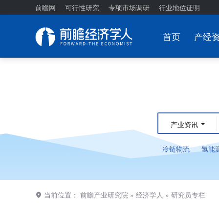
前瞻网
可行性研究
专项市场调研
行业地位证明
首页
产经
产业资讯
冷链物流
氢能
当前位置：
前瞻产业研究院
»
经济学人
»
研究员专栏