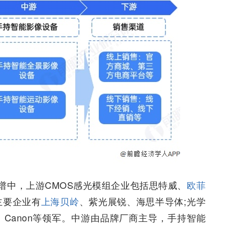
谱中，上游CMOS感光模组企业包括思特威、
欧菲
主要企业有
上海贝岭
、紫光展锐、海思半导体;光学
y、Canon等领军。中游由品牌厂商主导，手持智能