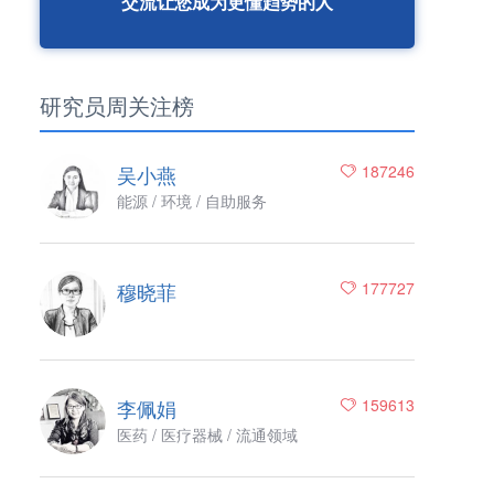
交流让您成为更懂趋势的人
研究员周关注榜
吴小燕
187246
能源 / 环境 / 自助服务
穆晓菲
177727
李佩娟
159613
医药 / 医疗器械 / 流通领域