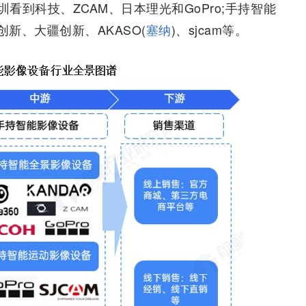
到科技、ZCAM、日本理光和GoPro;手持智能
创新、大疆创新、AKASO(
塞纳
)、sjcam等。