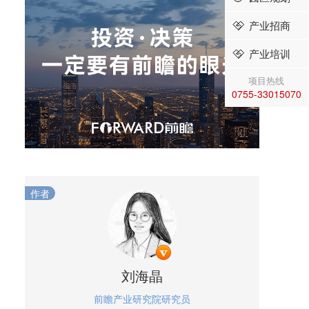
产业招商
产业培训
项目热线
0755-33015070
作者
刘海晶
前瞻产业研究院研究员