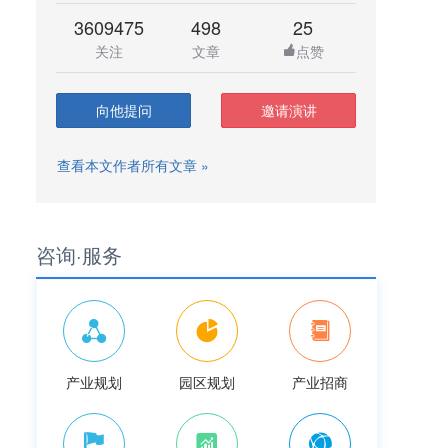
3609475
498
25
关注
文章
点赞
向他提问
邀请演讲
查看本文作者所有文章 »
咨询·服务
产业规划
园区规划
产业招商