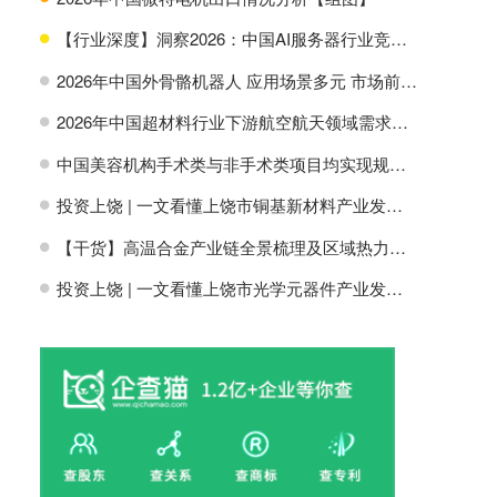
【行业深度】洞察2026：中国AI服务器行业竞争格局及市场份额
H
2026年中国外骨骼机器人 应用场景多元 市场前景广阔【组图】
H
2026年中国超材料行业下游航空航天领域需求分析【组图】
H
中国美容机构手术类与非手术类项目均实现规模增长【组图】
H
投资上饶 | 一文看懂上饶市铜基新材料产业发展现状与投资机会前瞻
H
【干货】高温合金产业链全景梳理及区域热力地图
H
投资上饶 | 一文看懂上饶市光学元器件产业发展现状与投资机会前瞻
H