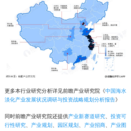
更多本行业研究分析详见前瞻产业研究院《
中国海水
淡化产业发展状况调研与投资战略规划分析报告
》
同时前瞻产业研究院还提供
产业新赛道研究
、
投资可
行性研究
、
产业规划
、
园区规划
、
产业招商
、
产业图