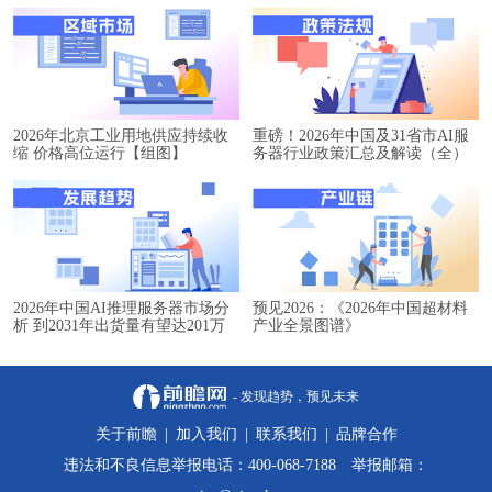
2026年北京工业用地供应持续收
重磅！2026年中国及31省市AI服
缩 价格高位运行【组图】
务器行业政策汇总及解读（全）
2026年中国AI推理服务器市场分
预见2026：《2026年中国超材料
析 到2031年出货量有望达201万
产业全景图谱》
台【组图】
- 发现趋势，预见未来
关于前瞻
|
加入我们
|
联系我们
|
品牌合作
违法和不良信息举报电话：400-068-7188 举报邮箱：