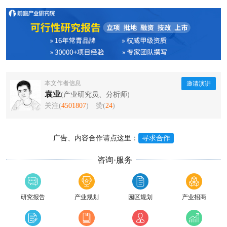
本文作者信息
邀请演讲
袁业
(产业研究员、分析师)
关注(
4501807
)
赞(
24
)
广告、内容合作请点这里：
寻求合作
咨询·服务
研究报告
产业规划
园区规划
产业招商