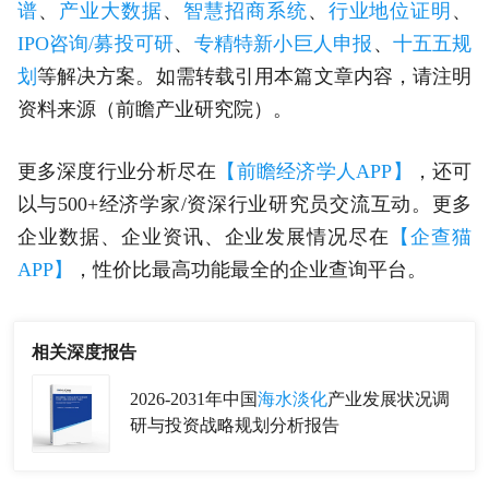
谱
、
产业大数据
、
智慧招商系统
、
行业地位证明
、
IPO咨询/募投可研
、
专精特新小巨人申报
、
十五五规
划
等解决方案。如需转载引用本篇文章内容，请注明
资料来源（前瞻产业研究院）。
更多深度行业分析尽在
【前瞻经济学人APP】
，还可
以与500+经济学家/资深行业研究员交流互动。更多
企业数据、企业资讯、企业发展情况尽在
【企查猫
APP】
，性价比最高功能最全的企业查询平台。
相关深度报告
2026-2031年中国
海水淡化
产业发展状况调
研与投资战略规划分析报告