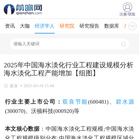
注册/登陆
资讯
大咖
经济学人
研究院
研究报告
数据库
产业规
2025年中国海水淡化行业工程建设规模分析
海水淡化工程产能增加【组图】
袁业
2025-03-18 15:00
行业主要上市公司：
双良节能
(600481)、
碧水源
(300070)、沃顿科技(000920)等
本文核心数据
：中国海水淡化工程规模;中国海水淡
化工程规模级别分布;中国海水淡化工程规模区域分